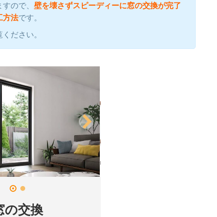
ますので、
壁を壊さずスピーディーに窓の交換が完了
工方法
です。
覧ください。
窓の交換