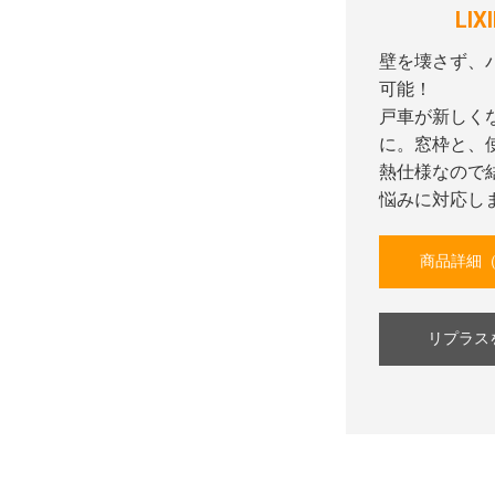
LI
壁を壊さず、
可能！
戸車が新しく
に。窓枠と、
熱仕様なので
悩みに対応し
商品詳細（
リプラス