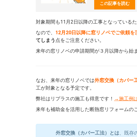
この記事を読む
対象期間も11月2日以降の工事となっているた
なので、
12月20日以降に窓リノベでご依頼
てしまう
点をご注意ください。
来年の窓リノベの申請期間が３月以降から始
なお、来年の窓リノベでは
外窓交換（カバー
工が対象となる予定です。
弊社はリプラスの施工も得意です！
→施工例
来年も補助金を活用した断熱窓リフォームの
外窓交換（カバー工法）とは
、既存