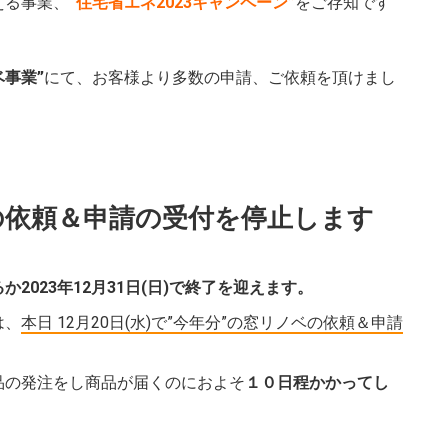
える事業、
“住宅省エネ2023キャンペーン”
をご存知です
ベ事業”
にて、お客様より多数の申請、ご依頼を頂けまし
ベの依頼＆申請の受付を停止します
か2023年12月31日(日)で終了を迎えます。
は、
本日 12月20日(水)で”今年分”の窓リノベの依頼＆申請
品の発注をし商品が届くのにおよそ
１０日程かかってし