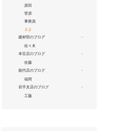
原田
菅原
事務員
まよ
建材部のブログ
佐々木
本荘店のブログ
佐藤
能代店のブログ
福岡
岩手支店のブログ
工藤