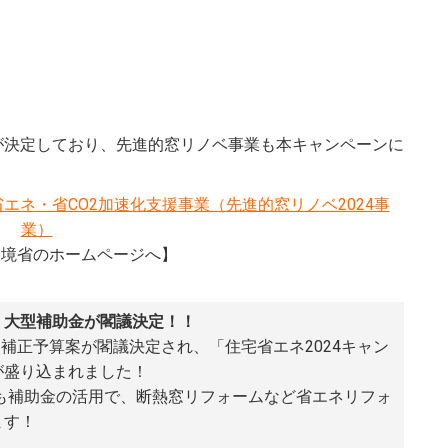
続が決定しており、先進的窓リノベ事業も本キャンペーンに
エネ・省CO2加速化支援事業（先進的窓リノベ2024事
業）
環境省のホームページへ】
】大型補助金が閣議決定！！
日、補正予算案が閣議決定され、「住宅省エネ2024キャン
が盛り込まれました！
年も補助金の活用で、断熱窓リフォームなど省エネリフォ
ます！