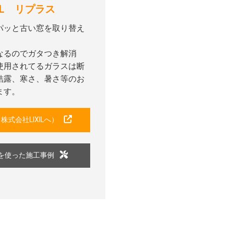
XIL リプラス
パッと古い窓を取り替え
なるのでガタつき解消
使用されてるガラスは断
結露、寒さ、暑さ等のお
ます。
株式会社LIXILへ）
を使った施工事例