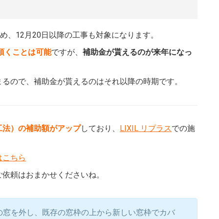
め、12月20日以降の工事も対象になります。
を頂くことは可能
ですが、
補助金が貰えるのが来年になっ
まるので、補助金が貰えるのはそれ以降の時期です。
工法）の補助額がアップ
しており、
LIXIL リプラス
での施
はこちら
ご依頼はおまかせくださいね。
の窓を外し、既存の窓枠の上から新しい窓枠でカバ