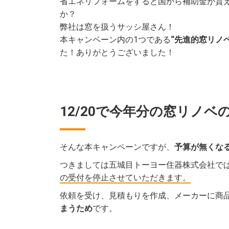
省エネリフォームをすると国から補助金が貰
か？
弊社は窓を扱うサッシ屋さん！
本キャンペーン内の1つである
“先進的窓リノ
た！ありがとうございました！
12/20で今年分の窓リノ
そんな本キャンペーンですが、
予算が無くなる
つきましては五城目トーヨー住器株式会社で
の受付を停止させていただきます。
依頼を受け、見積もりを作成、メーカーに商
まうため
です。