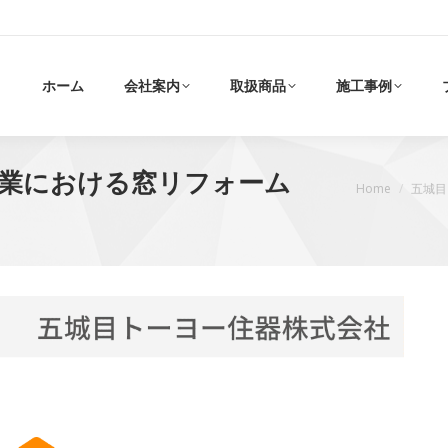
ホーム
会社案内
取扱商品
施工事例
事業における窓リフォーム
現在地:
Home
五城目