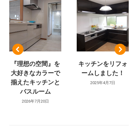
ナ
ト:
ビ
ゲ
ー
シ
『理想の空間』を
キッチンをリフォ
ョ
大好きなカラーで
ームしました！
ン
揃えたキッチンと
2025年4月7日
バスルーム
2026年7月20日