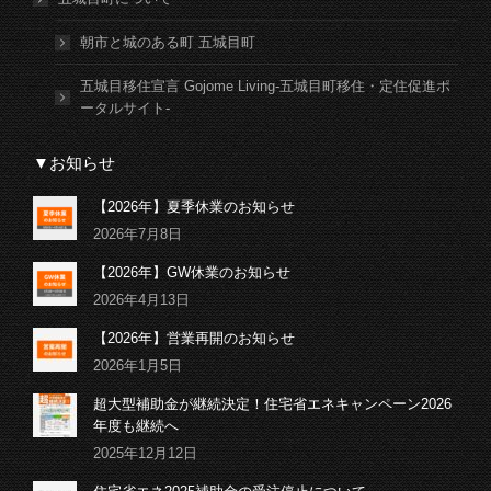
朝市と城のある町 五城目町
五城目移住宣言 Gojome Living-五城目町移住・定住促進ポ
ータルサイト-
▼お知らせ
【2026年】夏季休業のお知らせ
2026年7月8日
【2026年】GW休業のお知らせ
2026年4月13日
【2026年】営業再開のお知らせ
2026年1月5日
超大型補助金が継続決定！住宅省エネキャンペーン2026
年度も継続へ
2025年12月12日