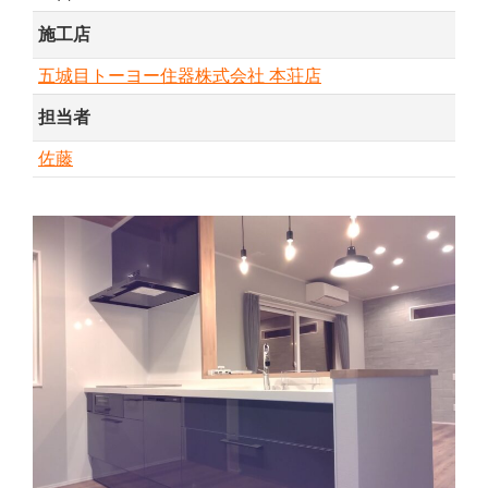
施工店
五城目トーヨー住器株式会社 本荘店
担当者
佐藤