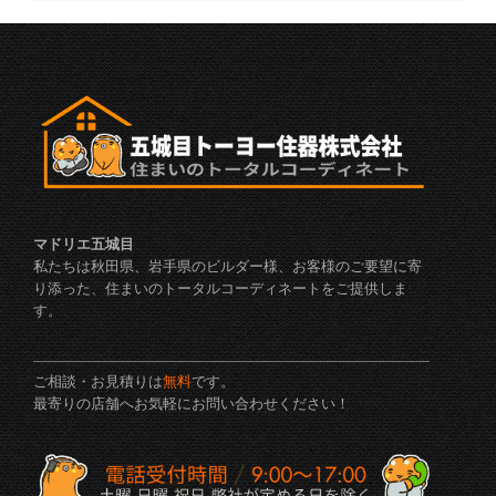
マドリエ五城目
私たちは秋田県、岩手県のビルダー様、お客様のご要望に寄
り添った、住まいのトータルコーディネートをご提供しま
す。
ご相談・お見積りは
無料
です。
最寄りの店舗へお気軽にお問い合わせください！