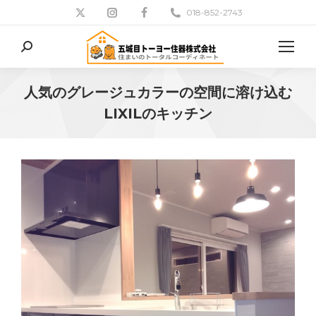
018-852-2743
検
索:
人気のグレージュカラーの空間に溶け込む
LIXILのキッチン
現在地: