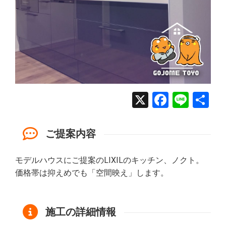
X
Facebo
Line
共
有
ご提案内容
モデルハウスにご提案のLIXILのキッチン、ノクト。
価格帯は抑えめでも「空間映え」します。
施工の詳細情報