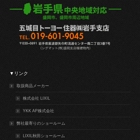
▼リンク
取扱商品メーカー
株式会社 LIXIL
YKK AP株式会社
弊社最寄りのショールーム
LIXIL秋田ショールーム