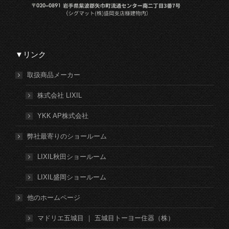
▼リンク
取扱商品メーカー
株式会社 LIXIL
YKK AP株式会社
弊社最寄りのショールーム
LIXIL秋田ショールーム
LIXIL盛岡ショールーム
他のホームページ
マドリエ五城目 ｜ 五城目トーヨー住器（株）