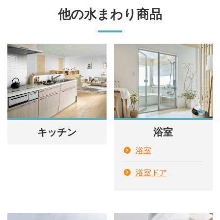
他の水まわり商品
キッチン
浴室
浴室
浴室ドア