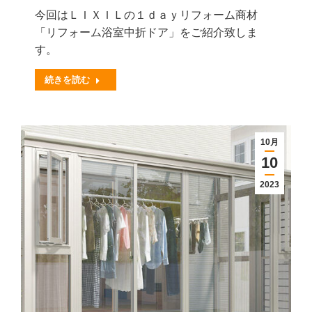
今回はＬＩＸＩＬの１ｄａｙリフォーム商材
「リフォーム浴室中折ドア」をご紹介致しま
す。
続きを読む
10月
10
2023