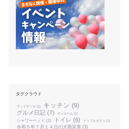
タグクラウド
キッチン
(9)
ウッドデッキ
(1)
グルメ日記
(7)
サンルーム
(1)
トイレ
(6)
シャワーヘッド
(2)
トリプルガラス
(1)
令和５年７月１４日の大雨災害
(3)