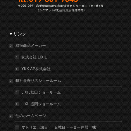
▼リンク
取扱商品メーカー
株式会社 LIXIL
YKK AP株式会社
弊社最寄りのショールーム
LIXIL秋田ショールーム
LIXIL盛岡ショールーム
他のホームページ
マドリエ五城目 ｜ 五城目トーヨー住器（株）