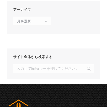
アーカイブ
ア
ー
カ
イ
ブ
サイト全体から検索する
検
索: