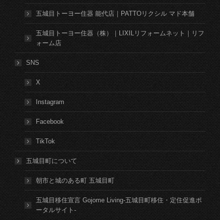
五城目トーヨー住器 能代店｜PATTOリクシル マド本舗
五城目トーヨー住器（株）｜LIXILリフォームネット｜リフ
ォーム店
SNS
X
Instagram
Facebook
TikTok
五城目町について
朝市と城のある町 五城目町
五城目移住宣言 Gojome Living-五城目町移住・定住促進ポ
ータルサイト-