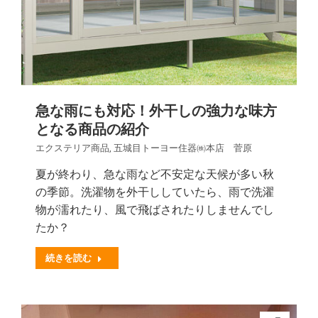
急な雨にも対応！外干しの強力な味方
となる商品の紹介
エクステリア商品
,
五城目トーヨー住器㈱本店 菅原
夏が終わり、急な雨など不安定な天候が多い秋
の季節。洗濯物を外干ししていたら、雨で洗濯
物が濡れたり、風で飛ばされたりしませんでし
たか？
続きを読む