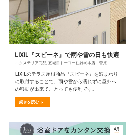
LIXIL『スピーネ』で雨や雪の日も快適
エクステリア商品
,
五城目トーヨー住器㈱本店 菅原
LIXILのテラス屋根商品『スピーネ』を窓まわり
に取付することで、雨や雪から濡れずに屋外へ
の移動が出来て、とっても便利です。
続きを読む
4月