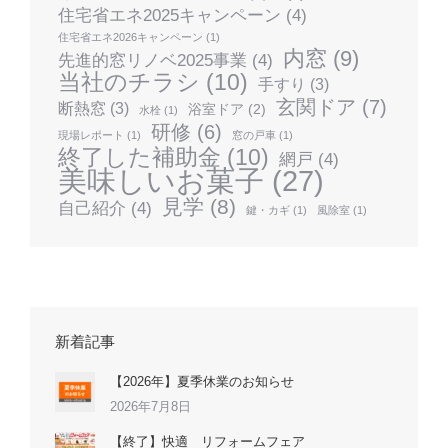
住宅省エネ2025キャンペーン
(4)
住宅省エネ2026キャンペーン
(1)
内窓
(9)
先進的窓リノベ2025事業
(4)
当社のチラシ
(10)
手すり
(3)
玄関ドア
(7)
断熱窓
(3)
浴室ドア
(2)
水栓
(1)
研修
(6)
現場レポート
(1)
窓の戸車
(1)
終了した補助金
(10)
網戸
(4)
美味しいお菓子
(27)
見学
(8)
自己紹介
(4)
鍵・カギ
(1)
風除室
(1)
新着記事
【2026年】夏季休業のお知らせ
2026年7月8日
【終了】快適 リフォームフェア