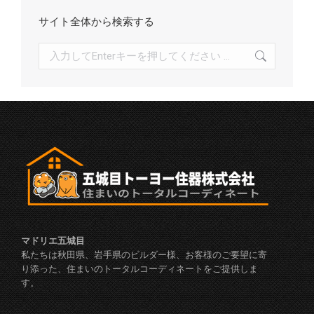
サイト全体から検索する
検
索:
マドリエ五城目
私たちは秋田県、岩手県のビルダー様、お客様のご要望に寄
り添った、住まいのトータルコーディネートをご提供しま
す。