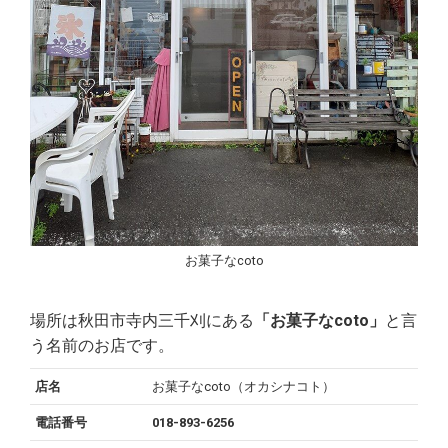
お菓子なcoto
場所は秋田市寺内三千刈にある
「お菓子なcoto」
と言
う名前のお店です。
店名
お菓子なcoto（オカシナコト）
電話番号
018-893-6256