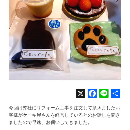
X
Facebo
Line
共
有
今回は弊社にリフォーム工事を注文して頂きましたお
客様がケーキ屋さんを経営しているとのお話しを聞き
ましたので早速、お伺いしてきました。