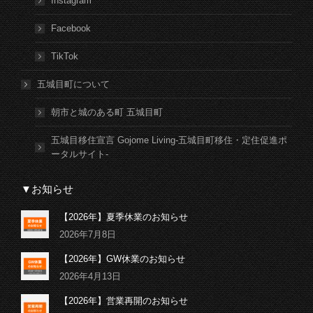
Instagram
Facebook
TikTok
五城目町について
朝市と城のある町 五城目町
五城目移住宣言 Gojome Living-五城目町移住・定住促進ポ
ータルサイト-
▼お知らせ
【2026年】夏季休業のお知らせ
2026年7月8日
【2026年】GW休業のお知らせ
2026年4月13日
【2026年】営業再開のお知らせ