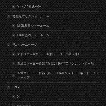
YKK AP株式会社
弊社最寄りのショールーム
LIXIL秋田ショールーム
LIXIL盛岡ショールーム
他のホームページ
マドリエ五城目 ｜ 五城目トーヨー住器（株）
五城目トーヨー住器 能代店｜PATTOリクシル マド本舗
五城目トーヨー住器（株）｜LIXILリフォームネット｜リフ
ォーム店
SNS
X