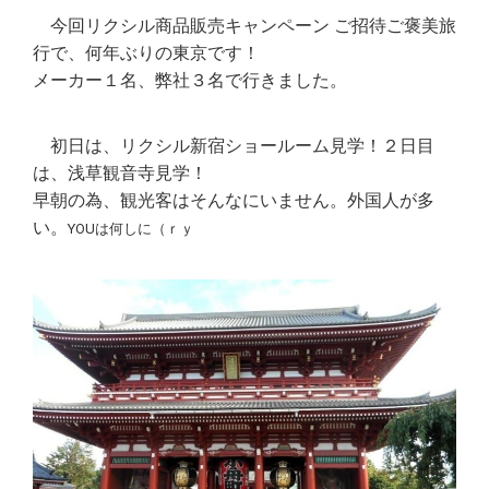
＿
今回リクシル商品販売キャンペーン ご招待ご褒美旅
行で、何年ぶりの東京です！
メーカー１名、弊社３名で行きました。
＿
初日は、リクシル新宿ショールーム見学！２日目
は、浅草観音寺見学！
早朝の為、観光客はそんなにいません。外国人が多
い。
YOUは何しに（ｒｙ