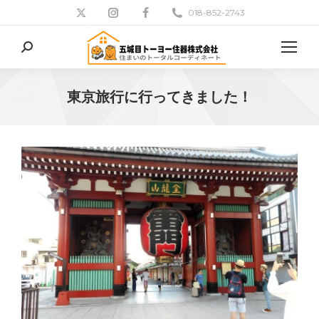
018-852-2743
検
索:
東京旅行に行ってきました！
現在地: