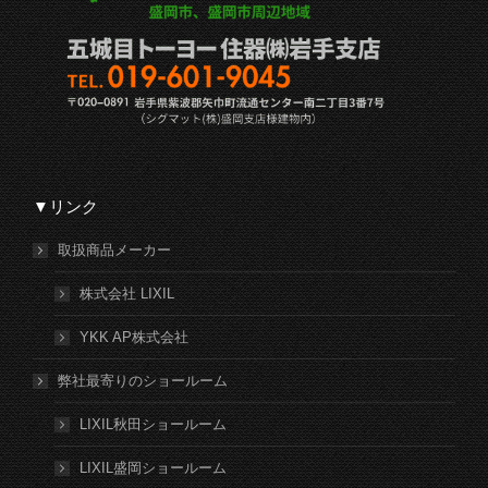
▼リンク
取扱商品メーカー
株式会社 LIXIL
YKK AP株式会社
弊社最寄りのショールーム
LIXIL秋田ショールーム
LIXIL盛岡ショールーム