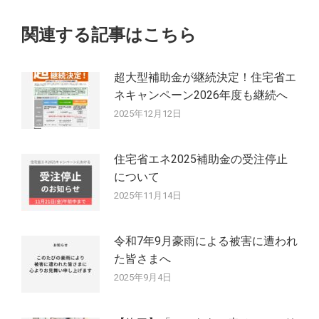
稿:
シ
関連する記事はこちら
ョ
ン
超大型補助金が継続決定！住宅省エ
ネキャンペーン2026年度も継続へ
2025年12月12日
住宅省エネ2025補助金の受注停止
について
2025年11月14日
令和7年9月豪雨による被害に遭われ
た皆さまへ
2025年9月4日