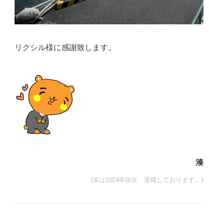
リクシル様に感謝致します。
湊
(湊は2024年現在、退職しております。)