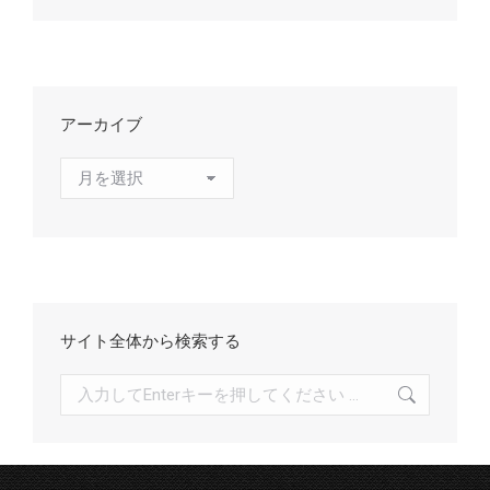
アーカイブ
ア
ー
カ
イ
ブ
サイト全体から検索する
検
索: