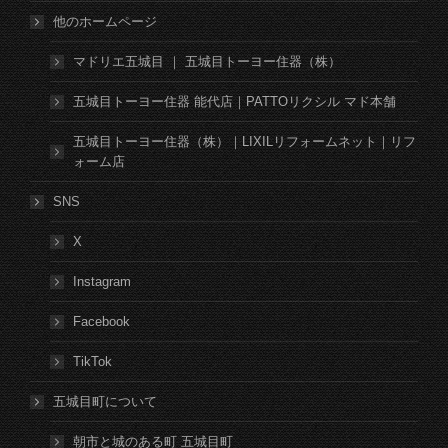
他のホームページ
マドリエ五城目 ｜ 五城目トーヨー住器（株）
五城目トーヨー住器 能代店｜PATTOリクシル マド本舗
五城目トーヨー住器（株）｜LIXILリフォームネット｜リフ
ォーム店
SNS
X
Instagram
Facebook
TikTok
五城目町について
朝市と城のある町 五城目町