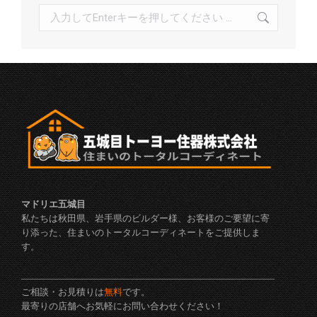
検
索:
マドリエ五城目
私たちは秋田県、岩手県のビルダー様、お客様のご要望に寄
り添った、住まいのトータルコーディネートをご提供しま
す。
ご相談・お見積りは
無料
です。
最寄りの店舗へお気軽にお問い合わせください！