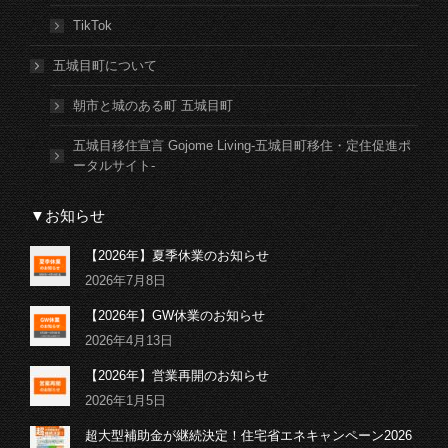
TikTok
五城目町について
朝市と城のある町 五城目町
五城目移住宣言 Gojome Living-五城目町移住・定住促進ポ
ータルサイト-
▼お知らせ
【2026年】夏季休業のお知らせ
2026年7月8日
【2026年】GW休業のお知らせ
2026年4月13日
【2026年】営業再開のお知らせ
2026年1月5日
超大型補助金が継続決定！住宅省エネキャンペーン2026