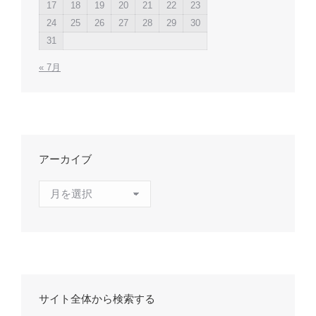
17
18
19
20
21
22
23
24
25
26
27
28
29
30
31
« 7月
アーカイブ
ア
ー
カ
イ
ブ
サイト全体から検索する