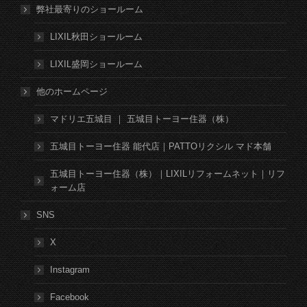
弊社最寄りのショールーム
LIXIL秋田ショールーム
LIXIL盛岡ショールーム
他のホームページ
マドリエ五城目 ｜ 五城目トーヨー住器（株）
五城目トーヨー住器 能代店｜PATTOリクシル マド本舗
五城目トーヨー住器（株）｜LIXILリフォームネット｜リフ
ォーム店
SNS
X
Instagram
Facebook