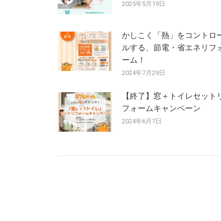
シ
2025年5月19日
ョ
かしこく「熱」をコントロ
ン
ルする、節電・省エネリフ
ーム！
2024年7月29日
【終了】窓＋トイレセット
フォームキャンペーン
2024年6月7日