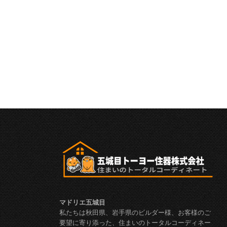
マドリエ五城目
私たちは秋田県、岩手県のビルダー様、お客様のご
要望に寄り添った、住まいのトータルコーディネー