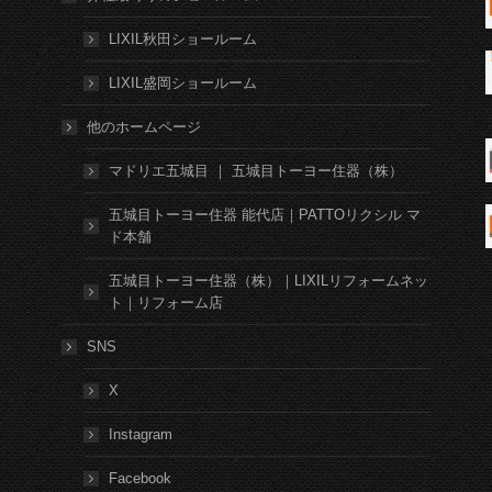
LIXIL秋田ショールーム
LIXIL盛岡ショールーム
他のホームページ
マドリエ五城目 ｜ 五城目トーヨー住器（株）
五城目トーヨー住器 能代店｜PATTOリクシル マ
ド本舗
五城目トーヨー住器（株）｜LIXILリフォームネッ
ト｜リフォーム店
SNS
X
Instagram
Facebook