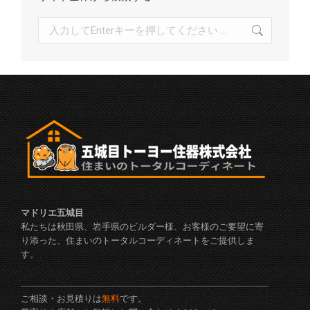
検
索:
マドリエ五城目
私たちは秋田県、岩手県のビルダー様、お客様のご要望に寄
り添った、住まいのトータルコーディネートをご提供しま
す。
ご相談・お見積りは
無料
です。