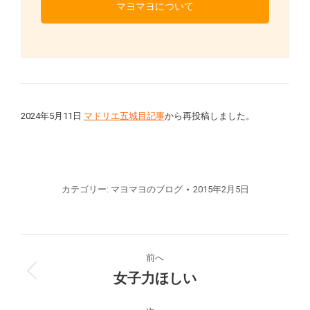
マヨマヨについて
2024年5月11日
マドリエ五城目記事
から再投稿しました。
カテゴリー:
マヨマヨのブログ
2015年2月5日
投
前へ
稿
女子力ほしい
前
の
ナ