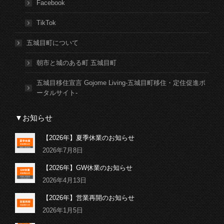
Facebook
TikTok
五城目町について
朝市と城のある町 五城目町
五城目移住宣言 Gojome Living-五城目町移住・定住促進ポ
ータルサイト-
▼お知らせ
【2026年】夏季休業のお知らせ
2026年7月8日
【2026年】GW休業のお知らせ
2026年4月13日
【2026年】営業再開のお知らせ
2026年1月5日