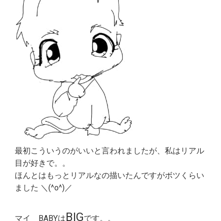
最初こういうのがいいと言われましたが、私はリアル
目が好きで。。
ほんとはもっとリアルなの描いたんですがボツくらい
ました ＼(^o^)／
BIG
マイ BABYは
です。。