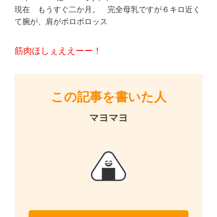
現在 もうすぐ二か月。 完全母乳ですが６キロ近く
て腕が、肩がボロボロッス
筋肉ほしぇええーー！
この記事を書いた人
マヨマヨ