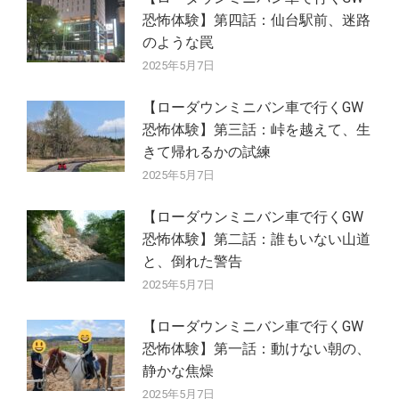
恐怖体験】第四話：仙台駅前、迷路
のような罠
2025年5月7日
【ローダウンミニバン車で行くGW
恐怖体験】第三話：峠を越えて、生
きて帰れるかの試練
2025年5月7日
【ローダウンミニバン車で行くGW
恐怖体験】第二話：誰もいない山道
と、倒れた警告
2025年5月7日
【ローダウンミニバン車で行くGW
恐怖体験】第一話：動けない朝の、
静かな焦燥
2025年5月7日