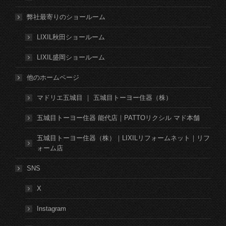
弊社最寄りのショールーム
LIXIL秋田ショールーム
LIXIL盛岡ショールーム
他のホームページ
マドリエ五城目 ｜ 五城目トーヨー住器（株）
五城目トーヨー住器 能代店｜PATTOリクシル マド本舗
五城目トーヨー住器（株）｜LIXILリフォームネット｜リフ
ォーム店
SNS
X
Instagram