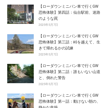
【ローダウンミニバン車で行くGW
恐怖体験】第四話：仙台駅前、迷路
のような罠
2025年5月7日
【ローダウンミニバン車で行くGW
恐怖体験】第三話：峠を越えて、生
きて帰れるかの試練
2025年5月7日
【ローダウンミニバン車で行くGW
恐怖体験】第二話：誰もいない山道
と、倒れた警告
2025年5月7日
【ローダウンミニバン車で行くGW
恐怖体験】第一話：動けない朝の、
静かな焦燥