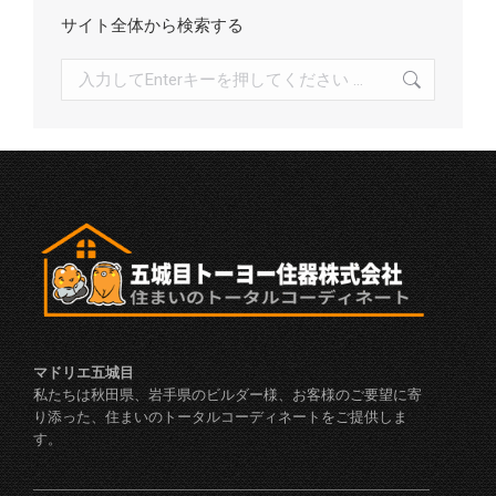
サイト全体から検索する
検
索:
マドリエ五城目
私たちは秋田県、岩手県のビルダー様、お客様のご要望に寄
り添った、住まいのトータルコーディネートをご提供しま
す。