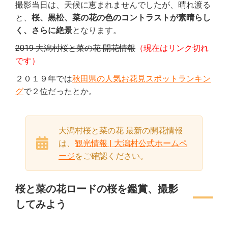
撮影当日は、天候に恵まれませんでしたが、晴れ渡る
と、
桜、黒松、菜の花の色のコントラストが素晴らし
く、さらに絶景
となります。
2019 大潟村桜と菜の花 開花情報
（現在はリンク切れ
です）
２０１９年では
秋田県の人気お花見スポットランキン
グ
で２位だったとか。
大潟村桜と菜の花 最新の開花情報
は、
観光情報 | 大潟村公式ホームペ
ージ
をご確認ください。
桜と菜の花ロードの桜を鑑賞、撮影
してみよう