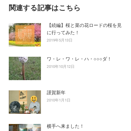
シ
関連する記事はこちら
ョ
ン
【続編】桜と菜の花ロードの桜を見
に行ってみた！
2019年5月13日
ワ・レ・ワ・レ・ハ・○○○ダ！
2010年10月12日
謹賀新年
2010年1月1日
横手へ来ました！