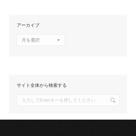
アーカイブ
ア
ー
カ
イ
ブ
サイト全体から検索する
検
索: