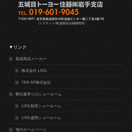
▼リンク
取扱商品メーカー
株式会社 LIXIL
YKK AP株式会社
弊社最寄りのショールーム
LIXIL秋田ショールーム
LIXIL盛岡ショールーム
他のホームページ