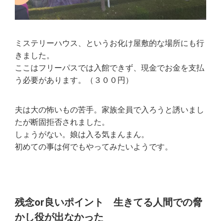
ミステリーハウス、というお化け屋敷的な場所にも行
きました。
ここはフリーパスでは入館できず、現金でお金を支払
う必要があります。（３００円）
夫は大の怖いもの苦手。家族全員で入ろうと誘いまし
たが断固拒否されました。
しょうがない。娘は入る気まんまん。
初めての事は何でもやってみたいようです。
残念or良いポイント 生きてる人間での脅
かし役が出なかった