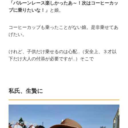
「バルーンレース楽しかったあ～！次はコーヒーカッ
プに乗りたいな！」
と娘。
コーヒーカップも乗ったことがない娘。是非乗せてあ
げたい。
けれど、子供だけ乗せるのは心配…（安全上、３才以
下だけ大人の付添が必要ですが…）そこで
私氏、生贄に