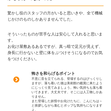
驚かし役のスタッフの方がいると思いきや、全て機械
じかけのものしかありませんでした。
そういったものが苦手な人は安心して入れると思いま
す。
お化け屋敷あるあるですが、真っ暗で足元が見えず、
身長に行かないと壁に体をぶつけそうになるのでお気
をつけください。
怖さを和らげるポイント
不意に音を立てられる、登場するのはびっくりし
ますが、落ち着いた後は美術館の鑑賞に来たよう
にじっくり見てみましょう。怖い気持ちも落ち着
いてきます。大丈夫です、そこには人工物しかあ
りません。
また登場した妖怪やお化けたちに、こんにちは～
と挨拶しながら進むとポップな気持ちになります
よ。