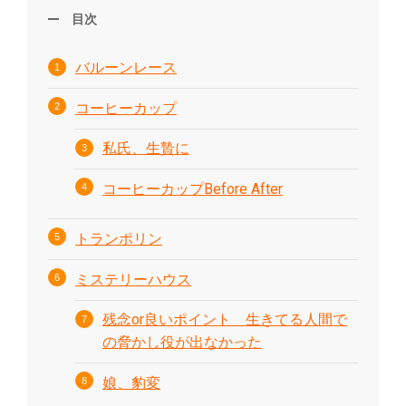
目次
バルーンレース
コーヒーカップ
私氏、生贄に
コーヒーカップBefore After
トランポリン
ミステリーハウス
残念or良いポイント 生きてる人間で
の脅かし役が出なかった
娘、豹変