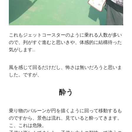
これもジェットコースターのように乗れる人数が多い
ので、列がすぐ進むと思いきや、体感的に結構待った
気がします…
風を感じて回るだけだし、怖さは無いだろうと思いま
した。ですが、
酔う
乗り物のバルーンが円を描くように回って移動するも
のですから、景色は流れ、見ていると酔ってきます。
こ、これは危険。