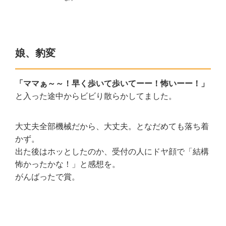
娘、豹変
「ママぁ～～！早く歩いて歩いてーー！怖いーー！」
と入った途中からビビり散らかしてました。
大丈夫全部機械だから、大丈夫。となだめても落ち着
かず。
出た後はホッとしたのか、受付の人にドヤ顔で「結構
怖かったかな！」と感想を。
がんばったで賞。