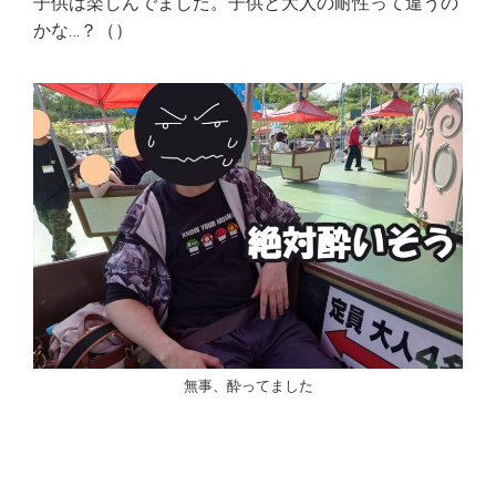
子供は楽しんでました。子供と大人の耐性って違うの
かな…？（）
無事、酔ってました