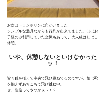
お次はトランポリンに向かいました。
シンプルな遊具ながらも行列が出来てました。ほぼお
子様のみ利用していた空気もあって、大人組はしばし
休憩。
いや、休憩しないといけなかった
ッ！
皆々靴を揃えて中央で飛び跳ねてるのですが、娘は靴
を揃えずあちこちで飛び跳ね中。
せ、性格ってやつかぁ～！？