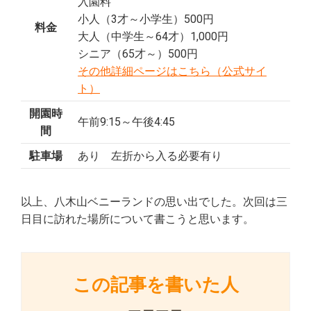
入園料
小人（3才～小学生）500円
料金
大人（中学生～64才）1,000円
シニア（65才～）500円
その他詳細ページはこちら（公式サイ
ト）
開園時
午前9:15～午後4:45
間
駐車場
あり 左折から入る必要有り
以上、八木山ベニーランドの思い出でした。次回は三
日目に訪れた場所について書こうと思います。
この記事を書いた人