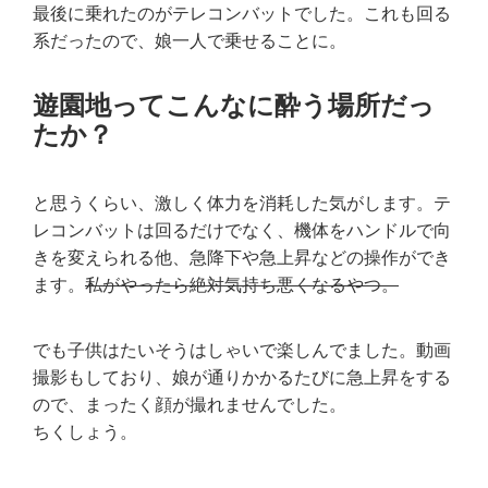
最後に乗れたのがテレコンバットでした。これも回る
系だったので、娘一人で乗せることに。
遊園地ってこんなに酔う場所だっ
たか？
と思うくらい、激しく体力を消耗した気がします。テ
レコンバットは回るだけでなく、機体をハンドルで向
きを変えられる他、急降下や急上昇などの操作ができ
ます。
私がやったら絶対気持ち悪くなるやつ。
でも子供はたいそうはしゃいで楽しんでました。動画
撮影もしており、娘が通りかかるたびに急上昇をする
ので、まったく顔が撮れませんでした。
ちくしょう。