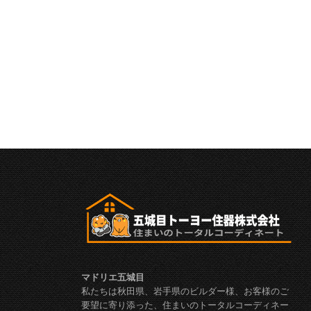
マドリエ五城目
私たちは秋田県、岩手県のビルダー様、お客様のご
要望に寄り添った、住まいのトータルコーディネー