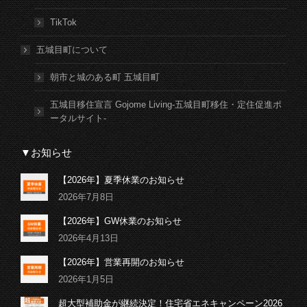
TikTok
五城目町について
朝市と城のある町 五城目町
五城目移住宣言 Gojome Living-五城目町移住・定住促進ポ
ータルサイト-
▼お知らせ
【2026年】夏季休業のお知らせ
2026年7月8日
【2026年】GW休業のお知らせ
2026年4月13日
【2026年】営業再開のお知らせ
2026年1月5日
超大型補助金が継続決定！住宅省エネキャンペーン2026