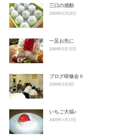
三口の感動
2009年2月23日
一足お先に
2009年2月12日
ブログ研修会Ⅱ
2009年2月9日
いちご大福♪
2009年1月17日