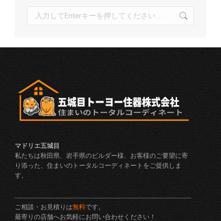
検
索:
マドリエ五城目
私たちは秋田県、岩手県のビルダー様、お客様のご要望に寄
り添った、住まいのトータルコーディネートをご提供しま
す。
ご相談・お見積りは
無料
です。
最寄りの店舗へお気軽にお問い合わせください！