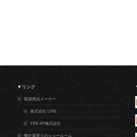
▼リンク
取扱商品メーカー
株式会社 LIXIL
YKK AP株式会社
弊社最寄りのショールーム