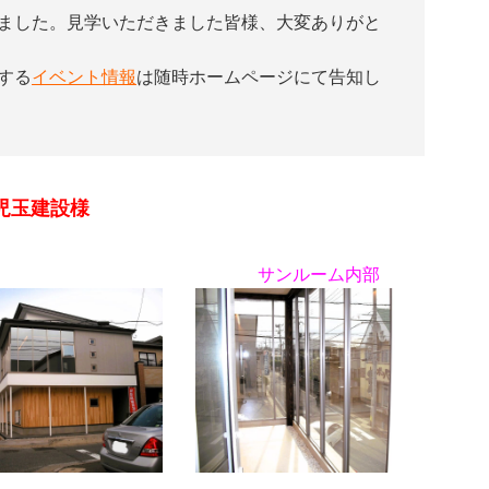
ました。見学いただきました皆様、大変ありがと
する
イベント情報
は随時ホームページにて告知し
児玉建設様
サンルーム内部