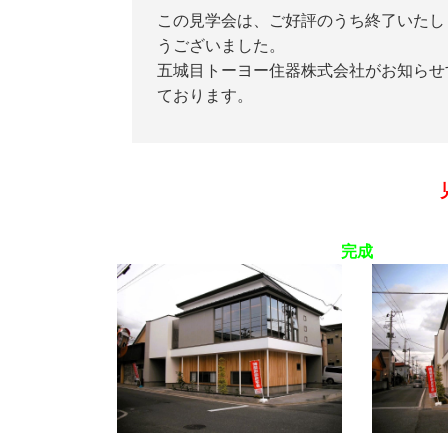
この見学会は、ご好評のうち終了いたし
うございました。
五城目トーヨー住器株式会社がお知らせ
ております。
完成