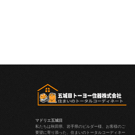
マドリエ五城目
私たちは秋田県、岩手県のビルダー様、お客様のご
要望に寄り添った、住まいのトータルコーディネー