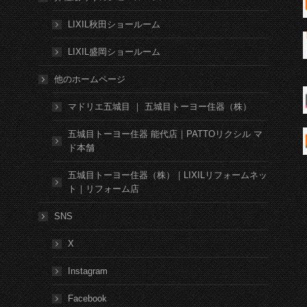
LIXIL秋田ショールーム
LIXIL盛岡ショールーム
他のホームページ
マドリエ五城目 ｜ 五城目トーヨー住器（株）
五城目トーヨー住器 能代店｜PATTOリクシル マ
ド本舗
五城目トーヨー住器（株）｜LIXILリフォームネッ
ト｜リフォーム店
SNS
X
Instagram
Facebook