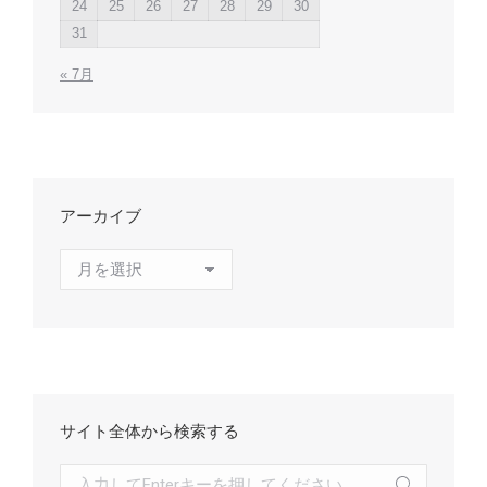
24
25
26
27
28
29
30
31
« 7月
アーカイブ
ア
ー
カ
イ
ブ
サイト全体から検索する
検