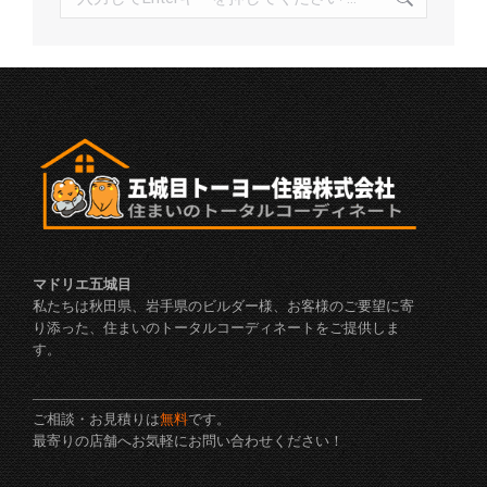
索:
マドリエ五城目
私たちは秋田県、岩手県のビルダー様、お客様のご要望に寄
り添った、住まいのトータルコーディネートをご提供しま
す。
ご相談・お見積りは
無料
です。
最寄りの店舗へお気軽にお問い合わせください！