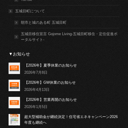
五城目町について
朝市と城のある町 五城目町
五城目移住宣言 Gojome Living-五城目町移住・定住促進ポ
ータルサイト-
▼お知らせ
【2026年】夏季休業のお知らせ
2026年7月8日
【2026年】GW休業のお知らせ
2026年4月13日
【2026年】営業再開のお知らせ
2026年1月5日
超大型補助金が継続決定！住宅省エネキャンペーン2026
年度も継続へ