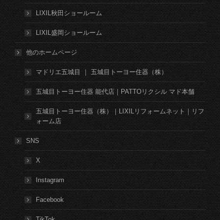
LIXIL秋田ショールーム
LIXIL盛岡ショールーム
他のホームページ
マドリエ五城目 ｜ 五城目トーヨー住器（株）
五城目トーヨー住器 能代店｜PATTOリクシル マド本舗
五城目トーヨー住器（株）｜LIXILリフォームネット｜リフ
ォーム店
SNS
X
Instagram
Facebook
TikTok