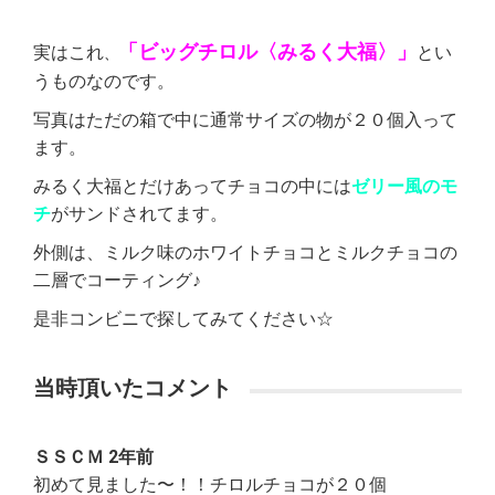
「ビッグチロル〈みるく大福〉」
実はこれ
とい
、
うものなのです。
写真はただの箱で中に通常サイズの物が２０個入って
ます。
みるく大福とだけあってチョコの中には
ゼリー風のモ
チ
がサンドされてます。
外側は、ミルク味のホワイトチョコとミルクチョコの
二層でコーティング♪
是非コンビニで探してみてください☆
当時頂いたコメント
ＳＳＣＭ 2年前
初めて見ました〜！！チロルチョコが２０個