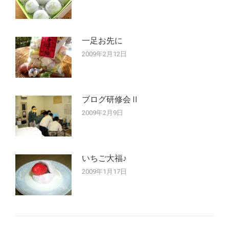
一足お先に
2009年2月12日
ブログ研修会Ⅱ
2009年2月9日
いちご大福♪
2009年1月17日