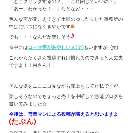
「どこクリックするの？」「これ閉じていいの？」
「あー、わかった！！」などなど・・・
色んな声が聞こえてきて土曜のゆったりした事務所の
中はにいつになくぎやかです
でも・・・なんだか楽しそう
※中には
ローマ字があやしい人(？)
もいますが…(笑)
これからたくさん投稿すれば慣れるのできっと大丈夫
ですよ！！Ｍさん！！
そんな姿をニコニコ見ながら売上をしてた私ですが、
楽しそうなのでちょっと売上を中断して急遽ブログを
書いてみました☆
今後は、営業マンによる投稿が増えると思いますよ
(たぶん)
みなさん、楽しみにしててくださいね〜☆