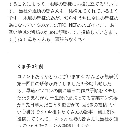
することによって、地域の皆様にお役に立てる思いま
す。 当社の近所の皆さんも、結構見てくれているよう
です。 地域の皆様の為が、知らずうちに全国の皆様の
為になっているのがこのTFC−NETのスゴイとこ。 お
互い地域の皆様のために頑張って、投稿していきまし
ょうね！ 母ちゃんも、頑張らなくちゃ！
くま子 2年前
コメントありがとうございます☆ なんとか無事(?)
第一回目の研修が終了しました!! 今朝出勤した
ら、早速パソコンの前に座って作成手順をメモし
た紙を見ながら 一生懸命頑張ってる営業マンの姿
が!! 先日学んだことを復習がてら記事の投稿…い
い心掛けです♪ 今後もたくさんの記事、施工例を
投稿してくれて、 もっと地域の皆さんに当社を知
っていただけることを期待します☆