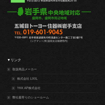
▼リンク
取扱商品メーカー
株式会社 LIXIL
YKK AP株式会社
弊社最寄りのショールーム