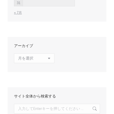
31
« 7月
アーカイブ
ア
ー
カ
イ
ブ
サイト全体から検索する
検
索: