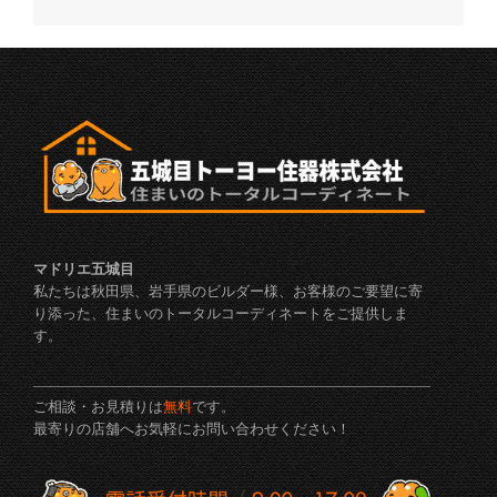
マドリエ五城目
私たちは秋田県、岩手県のビルダー様、お客様のご要望に寄
り添った、住まいのトータルコーディネートをご提供しま
す。
ご相談・お見積りは
無料
です。
最寄りの店舗へお気軽にお問い合わせください！