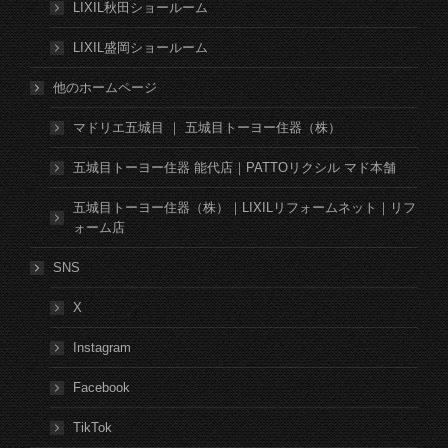
LIXIL秋田ショールーム
LIXIL盛岡ショールーム
他のホームページ
マドリエ五城目 ｜ 五城目トーヨー住器（株）
五城目トーヨー住器 能代店｜PATTOリクシル マド本舗
五城目トーヨー住器（株）｜LIXILリフォームネット｜リフ
ォーム店
SNS
X
Instagram
Facebook
TikTok