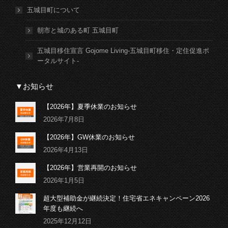
五城目町について
朝市と城のある町 五城目町
五城目移住宣言 Gojome Living-五城目町移住・定住促進ポ
ータルサイト-
▼お知らせ
【2026年】夏季休業のお知らせ
2026年7月8日
【2026年】GW休業のお知らせ
2026年4月13日
【2026年】営業再開のお知らせ
2026年1月5日
超大型補助金が継続決定！住宅省エネキャンペーン2026
年度も継続へ
2025年12月12日