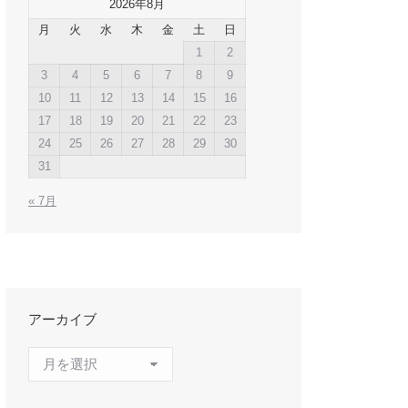
2026年8月
月
火
水
木
金
土
日
1
2
3
4
5
6
7
8
9
10
11
12
13
14
15
16
17
18
19
20
21
22
23
24
25
26
27
28
29
30
31
« 7月
アーカイブ
ア
ー
カ