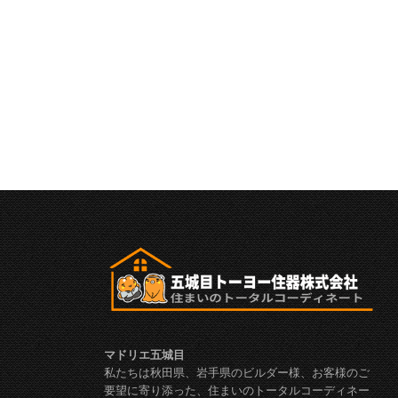
マドリエ五城目
私たちは秋田県、岩手県のビルダー様、お客様のご
要望に寄り添った、住まいのトータルコーディネー