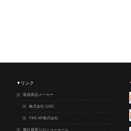
▼リンク
取扱商品メーカー
株式会社 LIXIL
YKK AP株式会社
弊社最寄りのショールーム