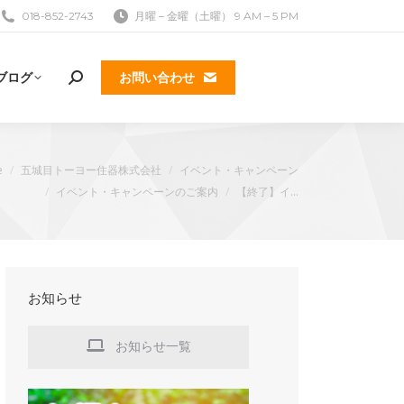
018-852-2743
月曜 – 金曜（土曜） 9 AM – 5 PM
ブログ
お問い合わせ
検
索:
e
五城目トーヨー住器株式会社
イベント・キャンペーン
イベント・キャンペーンのご案内
【終了】イ…
k
お知らせ
お知らせ一覧