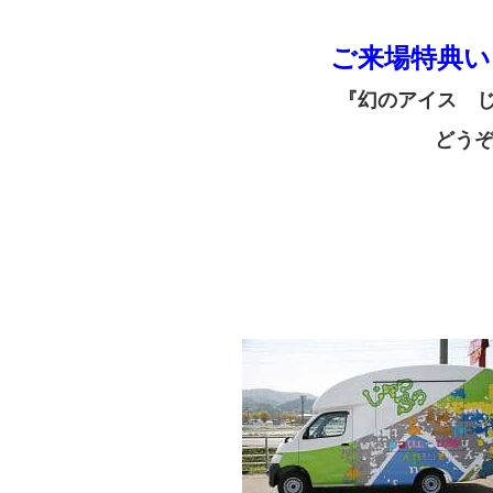
ご来場特典い
『幻のアイス 
どう