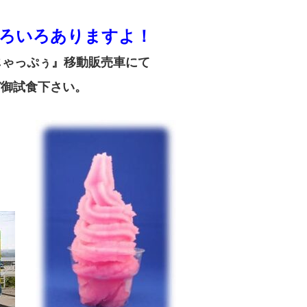
ろいろありますよ！
じゃっぷぅ』移動販売車にて
ぞ御試食下さい。