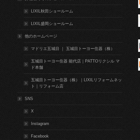
LIXIL秋田ショールーム
LIXIL盛岡ショールーム
他のホームページ
マドリエ五城目 ｜ 五城目トーヨー住器（株）
五城目トーヨー住器 能代店｜PATTOリクシル マ
ド本舗
五城目トーヨー住器（株）｜LIXILリフォームネッ
ト｜リフォーム店
SNS
X
Instagram
Facebook