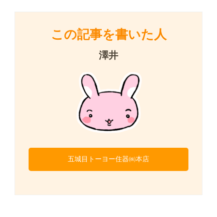
この記事を書いた人
澤井
五城目トーヨー住器㈱本店