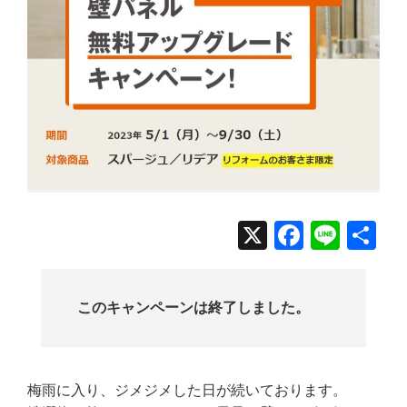
X
Facebo
Line
共
有
このキャンペーンは終了しました。
梅雨に入り、ジメジメした日が続いております。