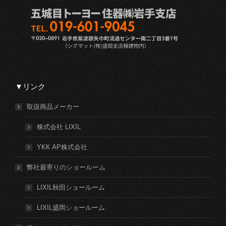
▼リンク
取扱商品メーカー
株式会社 LIXIL
YKK AP株式会社
弊社最寄りのショールーム
LIXIL秋田ショールーム
LIXIL盛岡ショールーム