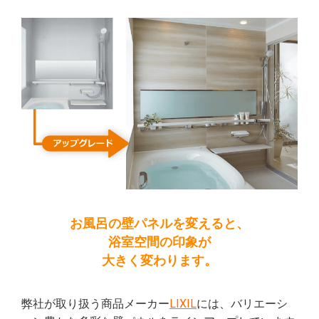
お風呂の壁パネルを変えると、
浴室空間の印象が
大きく変わります。
弊社が取り扱う商品メーカー
LIXIL
には、バリエーシ