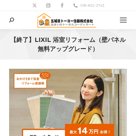
018-852-2743
検
索:
【終了】LIXIL 浴室リフォーム（壁パネル
無料アップグレード）
現在地: