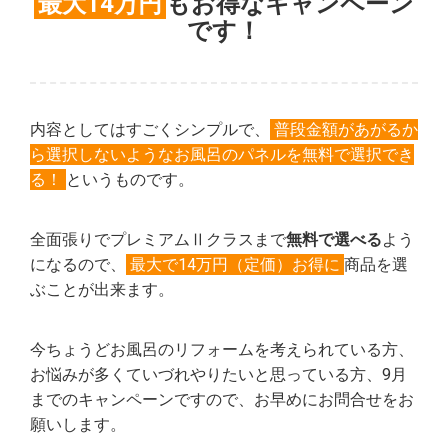
最大14万円
もお得なキャンペーン
です！
内容としてはすごくシンプルで、
普段金額があがるか
ら選択しないようなお風呂のパネルを無料で選択でき
る！
というものです。
全面張りでプレミアムⅡクラスまで
無料で選べる
よう
になるので、
最大で14万円（定価）お得に
商品を選
ぶことが出来ます。
今ちょうどお風呂のリフォームを考えられている方、
お悩みが多くていづれやりたいと思っている方、9月
までのキャンペーンですので、お早めにお問合せをお
願いします。