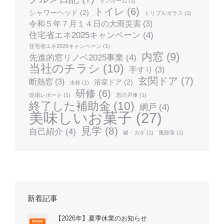
サンルーム
(1)
トイレ
(6)
シャワーヘッド
(2)
トリプルガラス
(1)
令和５年７月１４日の大雨災害
(3)
住宅省エネ2025キャンペーン
(4)
住宅省エネ2026キャンペーン
(1)
内窓
(9)
先進的窓リノベ2025事業
(4)
当社のチラシ
(10)
手すり
(3)
玄関ドア
(7)
断熱窓
(3)
浴室ドア
(2)
水栓
(1)
研修
(6)
現場レポート
(1)
窓の戸車
(1)
終了した補助金
(10)
網戸
(4)
美味しいお菓子
(27)
見学
(8)
自己紹介
(4)
鍵・カギ
(1)
風除室
(1)
新着記事
【2026年】夏季休業のお知らせ