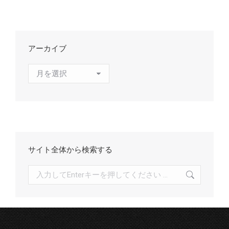
アーカイブ
ア
ー
カ
イ
ブ
サイト全体から検索する
検
索: