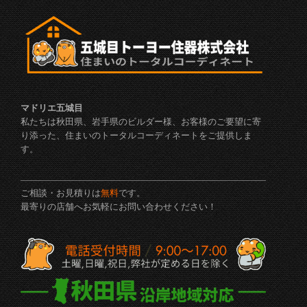
マドリエ五城目
私たちは秋田県、岩手県のビルダー様、お客様のご要望に寄
り添った、住まいのトータルコーディネートをご提供しま
す。
ご相談・お見積りは
無料
です。
最寄りの店舗へお気軽にお問い合わせください！