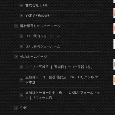
株式会社 LIXIL
YKK AP株式会社
弊社最寄りのショールーム
LIXIL秋田ショールーム
LIXIL盛岡ショールーム
他のホームページ
マドリエ五城目 ｜ 五城目トーヨー住器（株）
五城目トーヨー住器 能代店｜PATTOリクシル マ
ド本舗
五城目トーヨー住器（株）｜LIXILリフォームネッ
ト｜リフォーム店
SNS