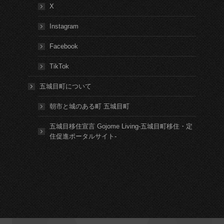
X
Instagram
Facebook
TikTok
五城目町について
朝市と城のある町 五城目町
五城目移住宣言 Gojome Living-五城目町移住・定
住促進ポータルサイト-