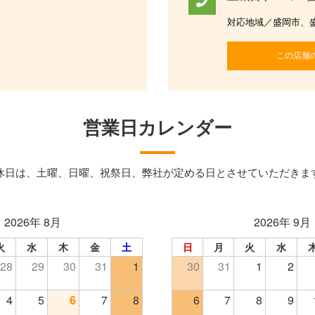
対応地域／盛岡市、
この店舗
営業日カレンダー
休日は、土曜、日曜、祝祭日、弊社が定める日とさせていただきま
2026年 8月
2026年 9月
火
水
木
金
土
日
月
火
水
28
29
30
31
1
30
31
1
2
4
5
6
7
8
6
7
8
9