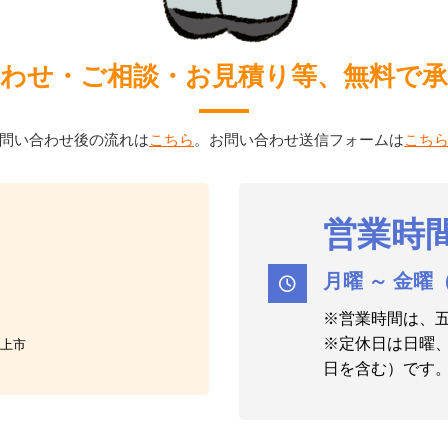
わせ・ご相談・お見積り等、無料で
問い合わせ後の流れは
こちら
。お問い合わせ送信フォームは
こち
営業時
月曜 ～ 金曜（土
※営業時間は、
※定休日は日曜
上市
日を含む）です