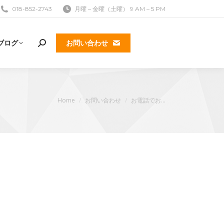
018-852-2743
月曜 – 金曜（土曜） 9 AM – 5 PM
ブログ
お問い合わせ
検
索:
現在地:
Home
お問い合わせ
お電話でお…