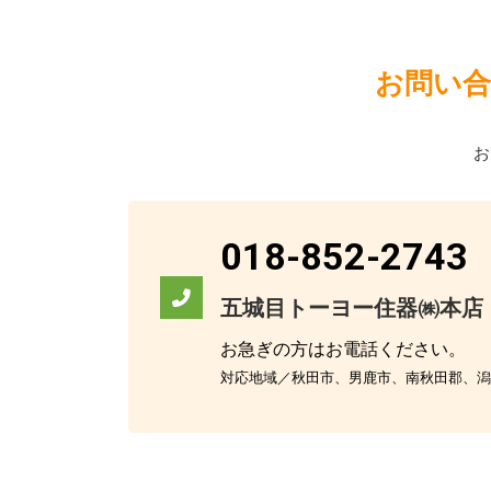
お問い合
お
018-852-2743
五城目トーヨー住器㈱本店
お急ぎの方はお電話ください。
対応地域／秋田市、男鹿市、南秋田郡、潟