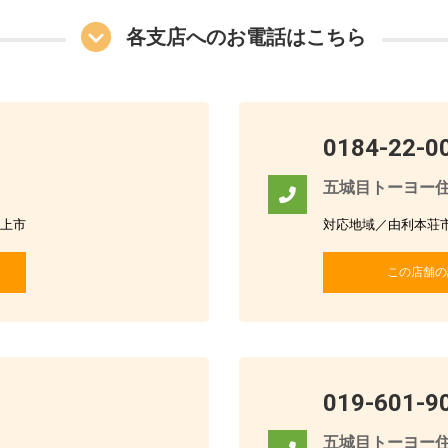
各支店へのお電話はこちら
0184-22-0
五城目トーヨー住
上市
対応地域／由利本荘
この店舗の
019-601-9
五城目トーヨー