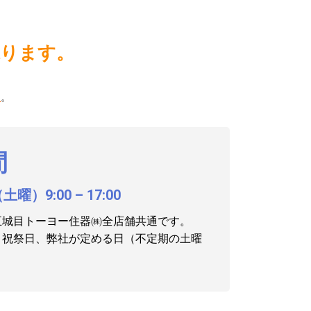
承ります。
ら
。
間
曜）9:00 – 17:00
五城目トーヨー住器㈱全店舗共通です。
、祝祭日、弊社が定める日（不定期の土曜
。