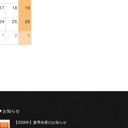
17
18
19
24
25
26
1
2
3
▼お知らせ
【2026年】夏季休業のお知らせ