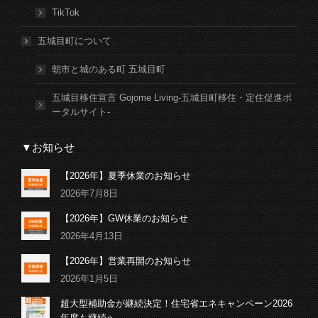
TikTok
五城目町について
朝市と城のある町 五城目町
五城目移住宣言 Gojome Living-五城目町移住・定住促進ポ
ータルサイト-
▼お知らせ
【2026年】夏季休業のお知らせ
2026年7月8日
【2026年】GW休業のお知らせ
2026年4月13日
【2026年】営業再開のお知らせ
2026年1月5日
超大型補助金が継続決定！住宅省エネキャンペーン2026
年度も継続へ