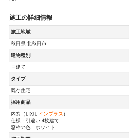
施工の詳細情報
施工地域
秋田県 北秋田市
建物種別
戸建て
タイプ
既存住宅
採用商品
内窓（LIXIL
インプラス
）
仕様：引違い 4枚建て
窓枠の色：ホワイト