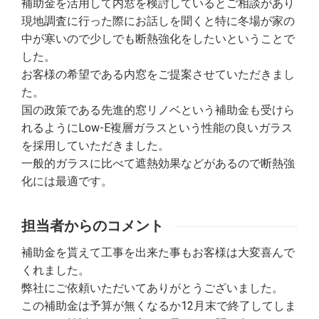
補助金を活用して内窓を検討しているとご相談があり
現地調査に行った際にお話しを聞くと特に冬場が家の
中が寒いので少しでも断熱強化をしたいということで
した。
お客様の希望である内窓をご提案させていただきまし
た。
国の政策である先進的窓リノベという補助金も受けら
れるようにLow-E複層ガラスという性能の良いガラス
を採用していただきました。
一般的ガラスに比べて遮熱効果などがあるので断熱強
化には最適です。
担当者からのコメント
補助金を貰えて工事を出来た事もお客様は大変喜んで
くれました。
弊社にご依頼いただいてありがとうございました。
この補助金は予算が無くなるか12月末で終了してしま