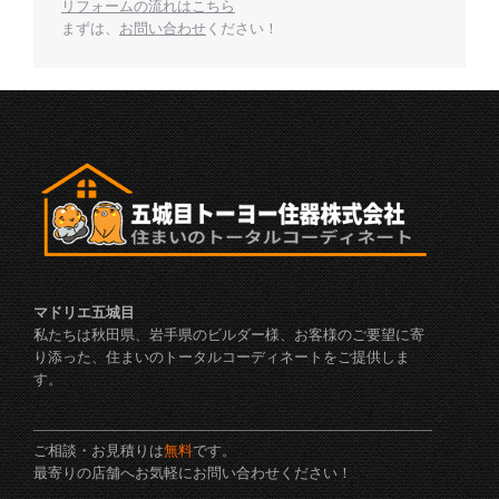
リフォームの流れはこちら
まずは、
お問い合わせ
ください！
マドリエ五城目
私たちは秋田県、岩手県のビルダー様、お客様のご要望に寄
り添った、住まいのトータルコーディネートをご提供しま
す。
ご相談・お見積りは
無料
です。
最寄りの店舗へお気軽にお問い合わせください！