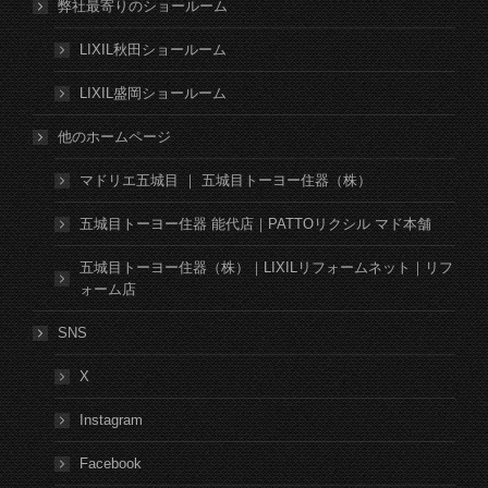
弊社最寄りのショールーム
LIXIL秋田ショールーム
LIXIL盛岡ショールーム
他のホームページ
マドリエ五城目 ｜ 五城目トーヨー住器（株）
五城目トーヨー住器 能代店｜PATTOリクシル マド本舗
五城目トーヨー住器（株）｜LIXILリフォームネット｜リフ
ォーム店
SNS
X
Instagram
Facebook