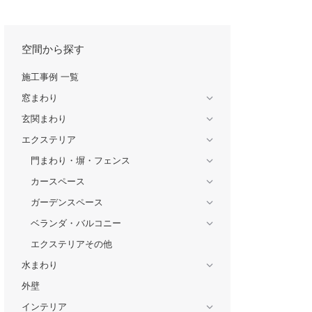
空間から探す
施工事例 一覧
窓まわり
玄関まわり
エクステリア
門まわり・塀・フェンス
カースペース
ガーデンスペース
ベランダ・バルコニー
エクステリアその他
水まわり
外壁
インテリア