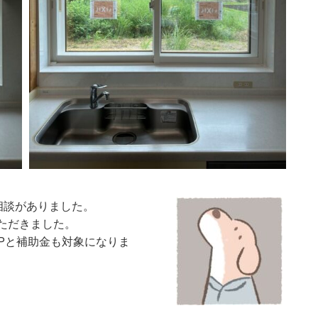
相談がありました。
いただきました。
UPと補助金も対象になりま