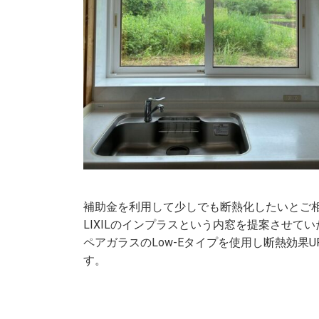
補助金を利用して少しでも断熱化したいとご
LIXILのインプラスという内窓を提案させて
ペアガラスのLow-Eタイプを使用し断熱効果
す。