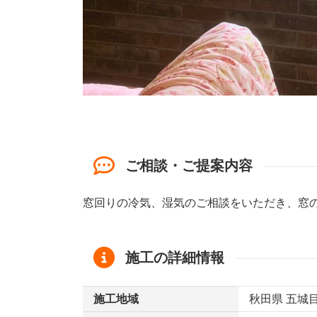
ご相談・ご提案内容
窓回りの冷気、湿気のご相談をいただき、窓
施工の詳細情報
施工地域
秋田県 五城