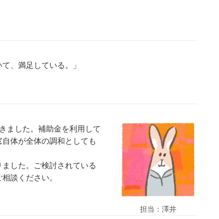
いて、満足している。」
だきました。補助金を利用して
窓自体が全体の調和としても
りました。ご検討されている
ご相談ください。
担当：澤井