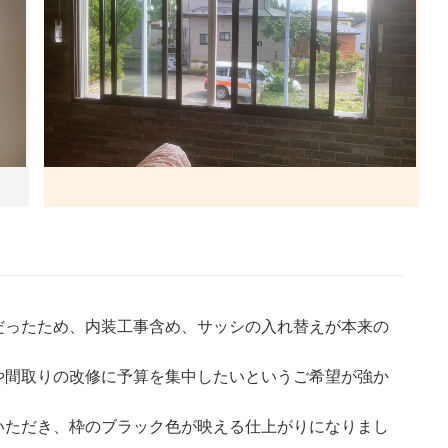
だったため、内装工事含め、サッシの入れ替えが本来の
や間取りの改修に予算を集中したいというご希望が強か
。
いただき、枠のブラック色が映える仕上がりになりまし