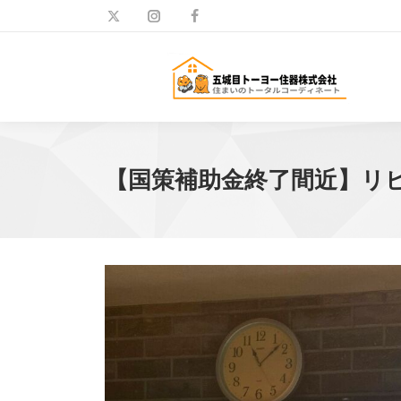
【国策補助金終了間近】リ