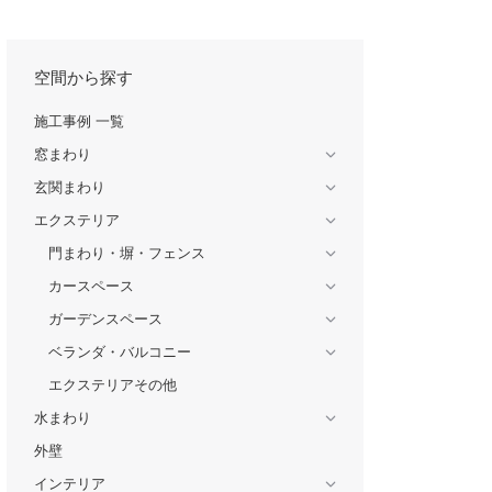
空間から探す
施工事例 一覧
窓まわり
玄関まわり
エクステリア
門まわり・塀・フェンス
カースペース
ガーデンスペース
ベランダ・バルコニー
エクステリアその他
水まわり
外壁
インテリア