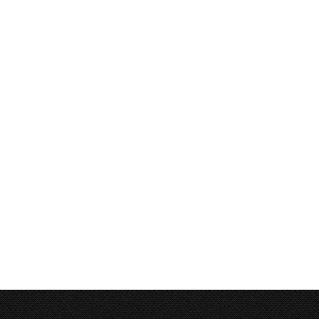
内窓取り付け！
（再掲）内窓を取
けして断熱強化し
2026年2月9日
た！
2025年11月17日