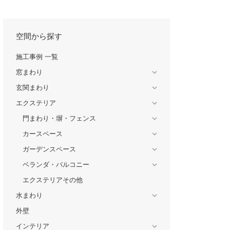
空間から探す
施工事例 一覧
窓まわり
玄関まわり
エクステリア
門まわり・塀・フェンス
カースペース
ガーデンスペース
ベランダ・バルコニー
エクステリアその他
水まわり
外壁
インテリア