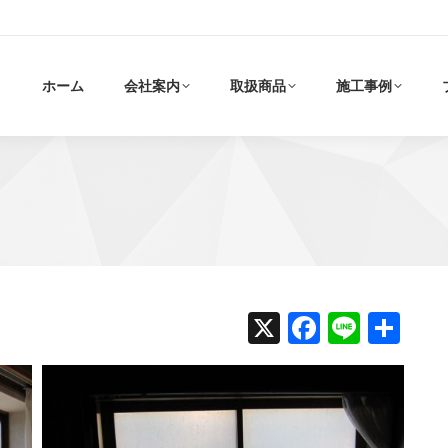
ホーム
会社案内
取扱商品
施工事例
X
Faceboo
Line
共
有