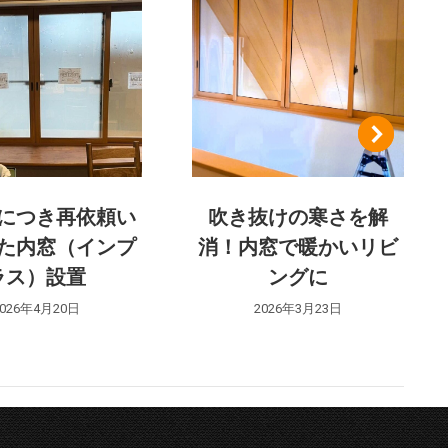
につき再依頼い
吹き抜けの寒さを解
た内窓（インプ
消！内窓で暖かいリビ
ラス）設置
ングに
2026年4月20日
2026年3月23日