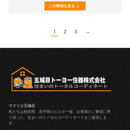
この事例を見る
1
2
3
→
マドリエ五城目
私たちは秋田県、岩手県のビルダー様、お客様のご要望に寄
り添った、住まいのトータルコーディネートをご提供しま
す。