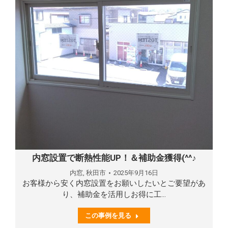
内窓設置で断熱性能UP！＆補助金獲得(^^♪
内窓
,
秋田市
2025年9月16日
お客様から安く内窓設置をお願いしたいとご要望があ
り、補助金を活用しお得に工…
この事例を見る