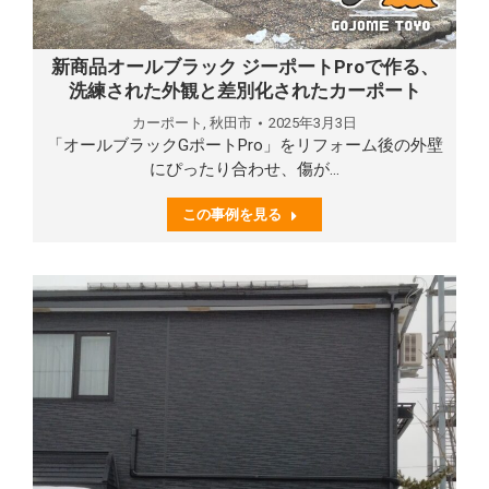
新商品オールブラック ジーポートProで作る、
洗練された外観と差別化されたカーポート
カーポート
,
秋田市
2025年3月3日
「オールブラックGポートPro」をリフォーム後の外壁
にぴったり合わせ、傷が…
この事例を見る