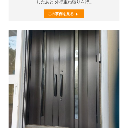
したあと 外壁重ね張りを行…
この事例を見る