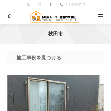
018-852-2743
検
索:
秋田市
現在地:
施工事例を見つける