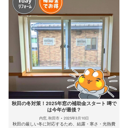
秋田の冬対策！2025年窓の補助金スタート 噂で
は今年が最後？
内窓
,
秋田市
2025年3月10日
秋田の厳しい冬に対応するため、結露・寒さ・光熱費