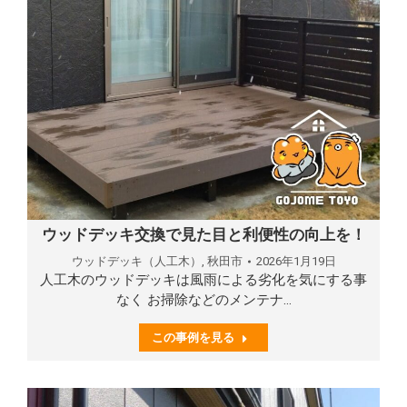
ウッドデッキ交換で見た目と利便性の向上を！
ウッドデッキ（人工木）
,
秋田市
2026年1月19日
人工木のウッドデッキは風雨による劣化を気にする事
なく お掃除などのメンテナ…
この事例を見る