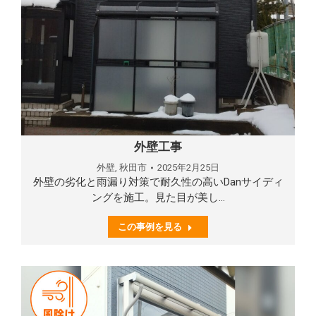
外壁工事
外壁
,
秋田市
2025年2月25日
外壁の劣化と雨漏り対策で耐久性の高いDanサイディ
ングを施工。見た目が美し…
この事例を見る