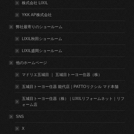
株式会社 LIXIL
YKK AP株式会社
弊社最寄りのショールーム
LIXIL秋田ショールーム
LIXIL盛岡ショールーム
他のホームページ
マドリエ五城目 ｜ 五城目トーヨー住器（株）
五城目トーヨー住器 能代店｜PATTOリクシル マド本舗
五城目トーヨー住器（株）｜LIXILリフォームネット｜リフ
ォーム店
SNS
X