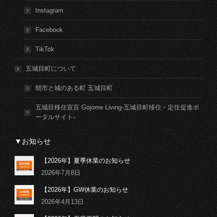
Instagram
Facebook
TikTok
五城目町について
朝市と城のある町 五城目町
五城目移住宣言 Gojome Living-五城目町移住・定住促進ポ
ータルサイト-
▼お知らせ
【2026年】夏季休業のお知らせ
2026年7月8日
【2026年】GW休業のお知らせ
2026年4月13日