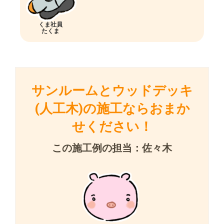
くま社員
たくま
サンルームとウッドデッキ
(人工木)の施工ならおまか
せください！
この施工例の担当：佐々木