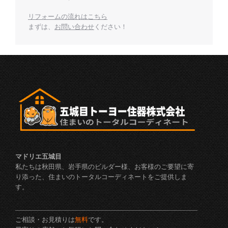
リフォームの流れはこちら
まずは、
お問い合わせ
ください！
マドリエ五城目
私たちは秋田県、岩手県のビルダー様、お客様のご要望に寄
り添った、住まいのトータルコーディネートをご提供しま
す。
ご相談・お見積りは
無料
です。