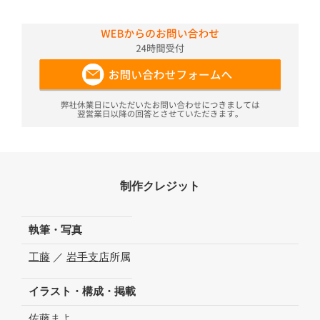
制作クレジット
執筆・写真
工藤
／
岩手支店
所属
イラスト・構成・掲載
佐藤まよ