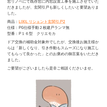
窓リノベにて既存窓に内窓設置工事を施工させていた
だきましたが、玄関引戸も新しくしたいと要望ありま
した。
商品：
LIXIL リシェント玄関引戸2
仕様：PG仕様手動２枚建戸ランマ無
型番：P１６型 クリエモカ
ドア交換の補助金対象外でしたが、交換後お施主様か
らは「新しくなり、引き作動もスムーズになり施工し
てもらって良かった」とのお褒めの御言葉をいただき
ました。
ご要望がございましたら是非ご相談くださいませ。