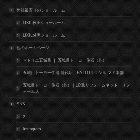
弊社最寄りのショールーム
LIXIL秋田ショールーム
LIXIL盛岡ショールーム
他のホームページ
マドリエ五城目 ｜ 五城目トーヨー住器（株）
五城目トーヨー住器 能代店｜PATTOリクシル マド本舗
五城目トーヨー住器（株）｜LIXILリフォームネット｜リフ
ォーム店
SNS
X
Instagram