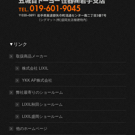
▼リンク
取扱商品メーカー
株式会社 LIXIL
YKK AP株式会社
弊社最寄りのショールーム
LIXIL秋田ショールーム
LIXIL盛岡ショールーム
他のホームページ