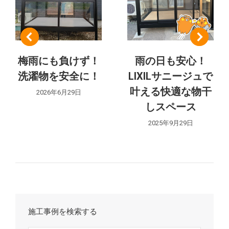
ゲ
ー
シ
梅雨にも負けず！
雨の日も安心！
洗濯物を安全に！
LIXILサニージュで
ョ
叶える快適な物干
2026年6月29日
ン
しスペース
2025年9月29日
施工事例を検索する