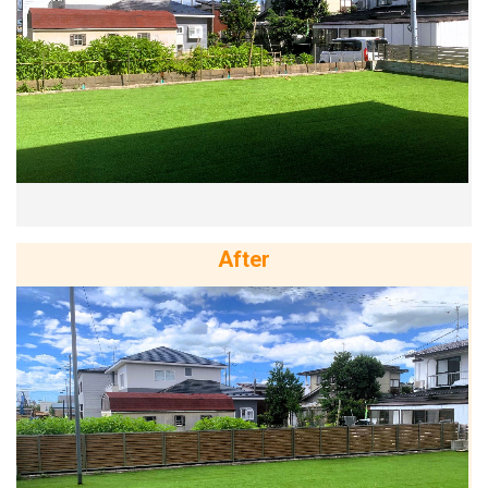
After