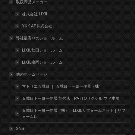
取扱商品メーカー
株式会社 LIXIL
YKK AP株式会社
弊社最寄りのショールーム
LIXIL秋田ショールーム
LIXIL盛岡ショールーム
他のホームページ
マドリエ五城目 ｜ 五城目トーヨー住器（株）
五城目トーヨー住器 能代店｜PATTOリクシル マド本舗
五城目トーヨー住器（株）｜LIXILリフォームネット｜リフ
ォーム店
SNS