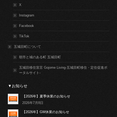
X
Instagram
Facebook
TikTok
五城目町について
朝市と城のある町 五城目町
五城目移住宣言 Gojome Living-五城目町移住・定住促進ポ
ータルサイト-
▼お知らせ
【2026年】夏季休業のお知らせ
2026年7月8日
【2026年】GW休業のお知らせ