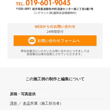
この施工例の制作と編集について
原稿・写真提供
澤井
／
本店
所属（施工担当者）