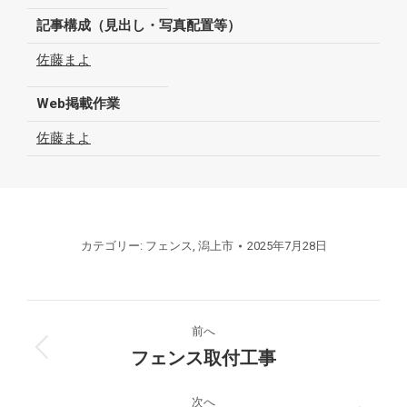
記事構成（見出し・写真配置等）
佐藤まよ
Web掲載作業
佐藤まよ
カテゴリー:
フェンス
,
潟上市
2025年7月28日
プ
前へ
ロ
フェンス取付工事
前
の
ジ
プ
次へ