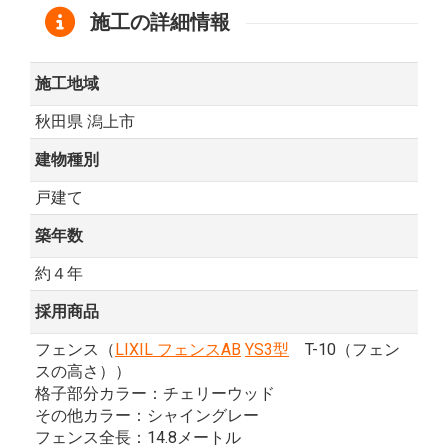
施工の詳細情報
施工地域
秋田県 潟上市
建物種別
戸建て
築年数
約４年
採用商品
フェンス（
LIXIL フェンスAB
YS3型
T-10（フェン
スの高さ））
格子部分カラー：チェリーウッド
その他カラー：シャイングレー
フェンス全長：14.8メートル