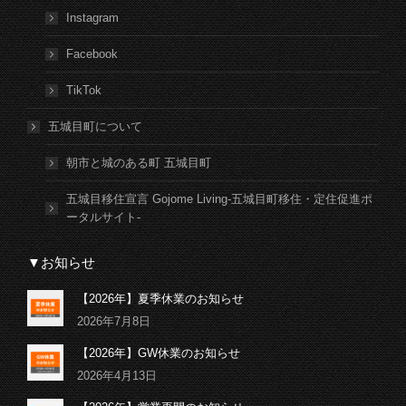
Instagram
Facebook
TikTok
五城目町について
朝市と城のある町 五城目町
五城目移住宣言 Gojome Living-五城目町移住・定住促進ポ
ータルサイト-
▼お知らせ
【2026年】夏季休業のお知らせ
2026年7月8日
【2026年】GW休業のお知らせ
2026年4月13日