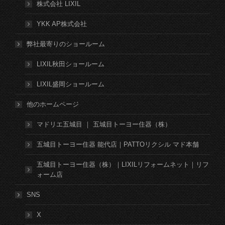
株式会社 LIXIL
YKK AP株式会社
弊社最寄りのショールーム
LIXIL秋田ショールーム
LIXIL盛岡ショールーム
他のホームページ
マドリエ五城目 ｜ 五城目トーヨー住器（株）
五城目トーヨー住器 能代店｜PATTOリクシル マド本舗
五城目トーヨー住器（株）｜LIXILリフォームネット｜リフ
ォーム店
SNS
X