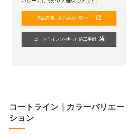
バシーもしっかりと確保できます。
商品詳細（株式会社LIXILへ）
コートラインIIを使った施工事例
コートライン｜カラーバリエー
ション