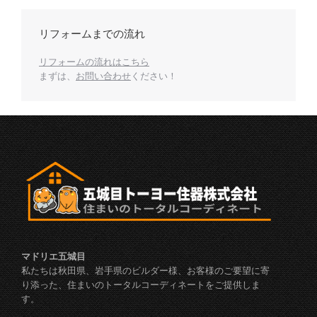
リフォームまでの流れ
リフォームの流れはこちら
まずは、
お問い合わせ
ください！
マドリエ五城目
私たちは秋田県、岩手県のビルダー様、お客様のご要望に寄
り添った、住まいのトータルコーディネートをご提供しま
す。