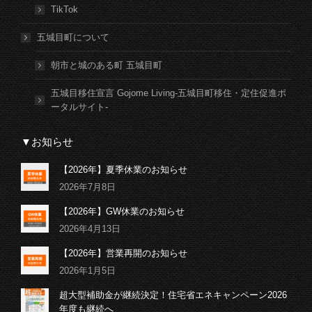
TikTok
五城目町について
朝市と城のある町 五城目町
五城目移住宣言 Gojome Living-五城目町移住・定住促進ポ
ータルサイト-
▼お知らせ
【2026年】夏季休業のお知らせ
2026年7月8日
【2026年】GW休業のお知らせ
2026年4月13日
【2026年】営業再開のお知らせ
2026年1月5日
超大型補助金が継続決定！住宅省エネキャンペーン2026
年度も継続へ