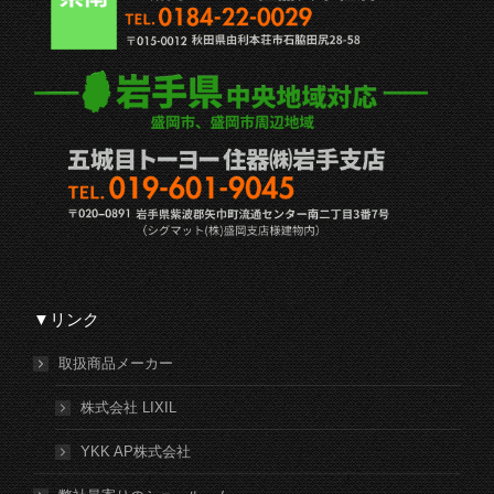
▼リンク
取扱商品メーカー
株式会社 LIXIL
YKK AP株式会社