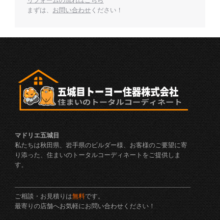
リフォームの流れはこちら
まずは、
お問い合わせ
ください！
マドリエ五城目
私たちは秋田県、岩手県のビルダー様、お客様のご要望に寄
り添った、住まいのトータルコーディネートをご提供しま
す。
ご相談・お見積りは
無料
です。
最寄りの店舗へお気軽にお問い合わせください！