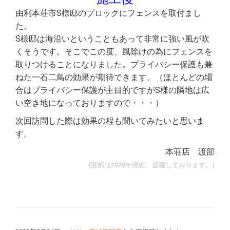
由利本荘市S様邸のブロックにフェンスを取付まし
た。
S様邸は海沿いということもあって非常に強い風が吹
くそうです。そこでこの度、風除けの為にフェンスを
取りつけることになりました。プライバシー保護も兼
ねた一石二鳥の効果が期待できます。（ほとんどの場
合はプライバシー保護が主目的ですがS様の隣地は広
い空き地になっておりますので・・・）
次回訪問した際は効果の程も聞いてみたいと思いま
す。
本荘店 渡部
(渡部は2026年現在、退職しております。)