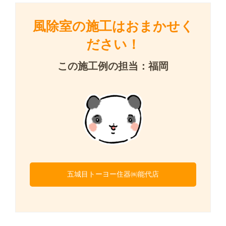
風除室の施工はおまかせく
ださい！
この施工例の担当：福岡
五城目トーヨー住器㈱能代店