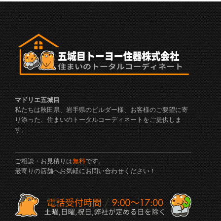
マドリエ五城目
私たちは秋田県、岩手県のビルダー様、お客様のご要望に寄
り添った、住まいのトータルコーディネートをご提供しま
す。
ご相談・お見積りは
無料
です。
最寄りの店舗へお気軽にお問い合わせください！