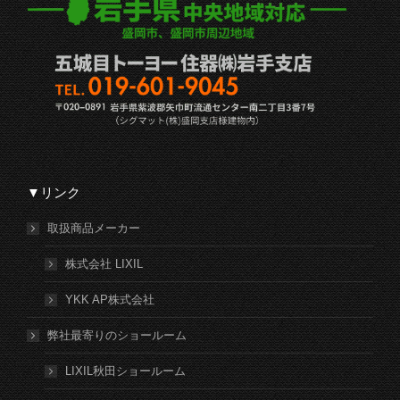
▼リンク
取扱商品メーカー
株式会社 LIXIL
YKK AP株式会社
弊社最寄りのショールーム
LIXIL秋田ショールーム