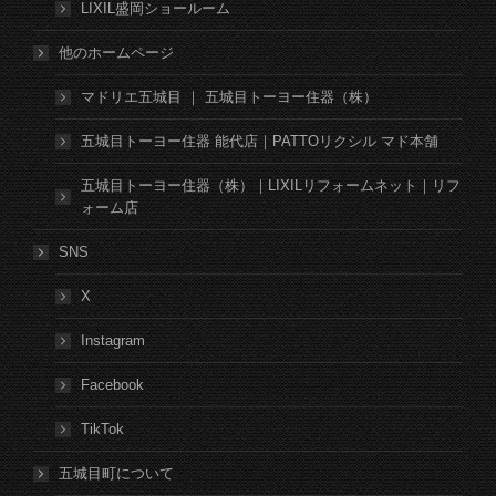
LIXIL盛岡ショールーム
他のホームページ
マドリエ五城目 ｜ 五城目トーヨー住器（株）
五城目トーヨー住器 能代店｜PATTOリクシル マド本舗
五城目トーヨー住器（株）｜LIXILリフォームネット｜リフ
ォーム店
SNS
X
Instagram
Facebook
TikTok
五城目町について