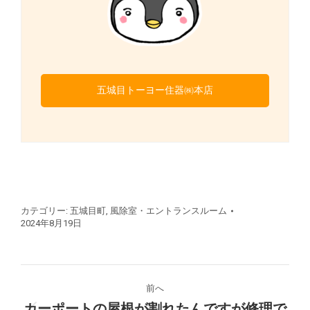
五城目トーヨー住器㈱本店
カテゴリー:
五城目町
,
風除室・エントランスルーム
2024年8月19日
プ
前へ
ロ
カーポートの屋根が割れたんですが修理で