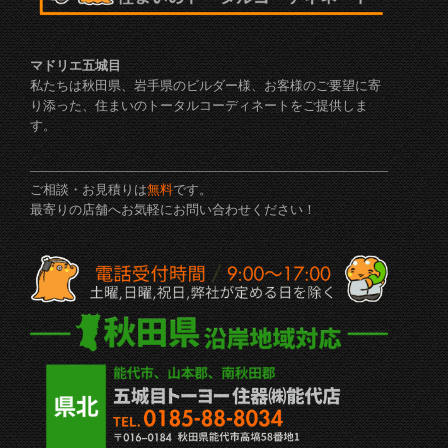
マドリエ五城目
私たちは秋田県、岩手県のビルダー様、お客様のご要望に寄
り添った、住まいのトータルコーディネートをご提供しま
す。
ご相談・お見積りは
無料
です。
最寄りの店舗へお気軽にお問い合わせください！