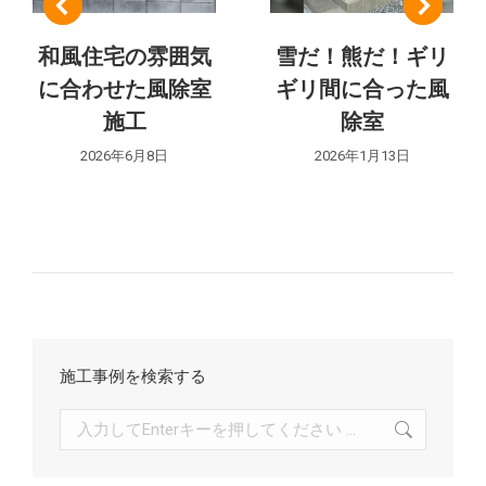
ョ
和風住宅の雰囲気
雪だ！熊だ！ギリ
ン
に合わせた風除室
ギリ間に合った風
施工
除室
2026年6月8日
2026年1月13日
施工事例を検索する
検
索: