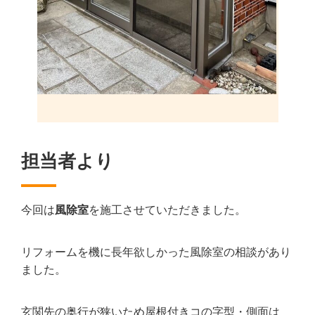
担当者より
今回は
風除室
を施工させていただきました。
リフォームを機に長年欲しかった風除室の相談があり
ました。
玄関先の奥行が狭いため屋根付きコの字型・側面は