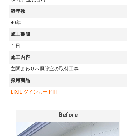
築年数
40年
施工期間
１日
施工内容
玄関まわりへ風除室の取付工事
採用商品
LIXIL ツインガードIII
Before