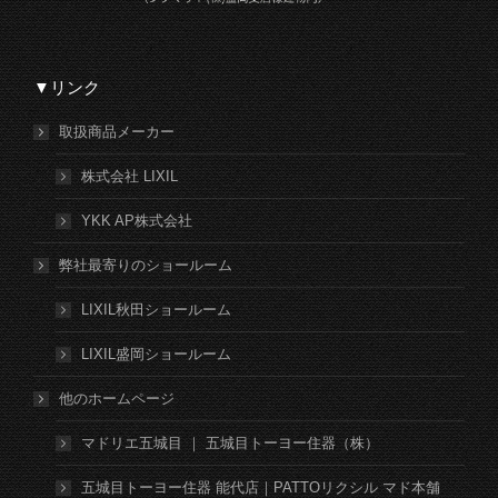
▼リンク
取扱商品メーカー
株式会社 LIXIL
YKK AP株式会社
弊社最寄りのショールーム
LIXIL秋田ショールーム
LIXIL盛岡ショールーム
他のホームページ
マドリエ五城目 ｜ 五城目トーヨー住器（株）
五城目トーヨー住器 能代店｜PATTOリクシル マド本舗