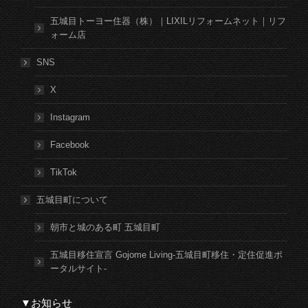
五城目トーヨー住器（株）｜LIXILリフォームネット｜リフ
ォーム店
SNS
X
Instagram
Facebook
TikTok
五城目町について
朝市と城のある町 五城目町
五城目移住宣言 Gojome Living-五城目町移住・定住促進ポ
ータルサイト-
▼お知らせ