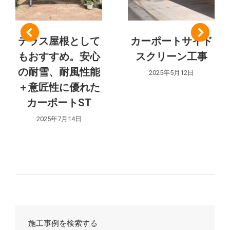
ー
シ
テラス屋根として
カーポートサイド
もおすすめ。安心
スクリーン工事
ョ
の耐雪、耐風性能
2025年5月12日
ン
＋意匠性に優れた
カーポートST
2025年7月14日
施工事例を検索する