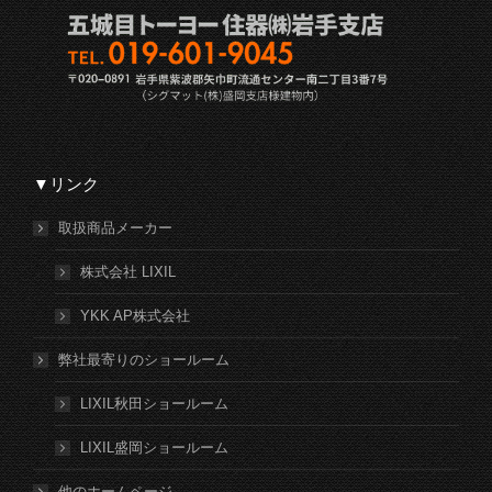
▼リンク
取扱商品メーカー
株式会社 LIXIL
YKK AP株式会社
弊社最寄りのショールーム
LIXIL秋田ショールーム
LIXIL盛岡ショールーム
他のホームページ