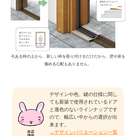
今ある枠の上から、新しい枠を取り付けるだけだから、壁や床を
傷める心配もありません。
デザインや色、鍵の仕様に関し
ても新築で使用されているドア
と遜
色のないラインナップです
ので、幅広い中からの選択が出
来ます。
→デザインバリエーション一覧
本店
澤井