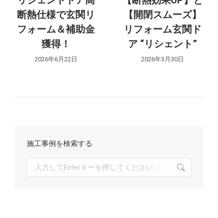
リシェントドア高
【断熱効果UP】と
ョ
断熱仕様で玄関リ
【開閉スムーズ】
ン
フォーム＆補助金
リフォーム玄関ド
獲得！
ア “リシェント”
2026年6月22日
2026年3月30日
施工事例を検索する
検
索: