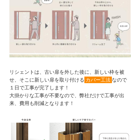
リシェントは、古い扉を外した後に、新しい枠を被
せ、そこに新しい扉を取り付ける
カバー工法
なので
１日で工事が完了します！
大掛かりな工事が不要なので、弊社だけで工事が出
来、費用も削減となります！