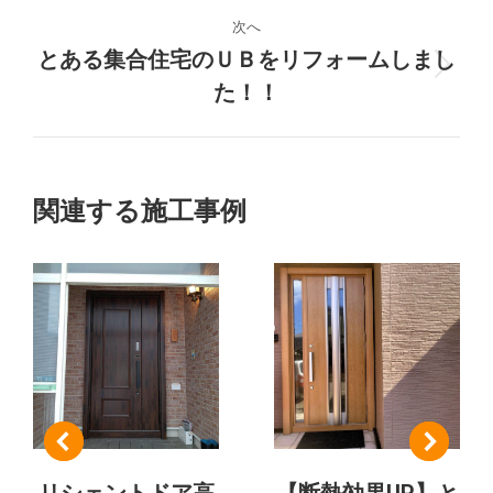
の
ジ
プ
次へ
ロ
とある集合住宅のＵＢをリフォームしまし
ェ
次
ジ
た！！
の
ク
ェ
プ
ク
ト
ロ
ト:
ジ
の
関連する施工事例
ェ
ク
ナ
ト:
ビ
ゲ
ー
シ