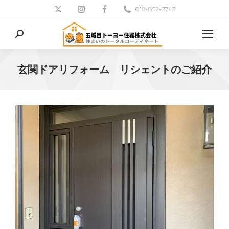
018-852-2743
検
索:
玄関ドアリフォーム リシェントのご紹介
現在地: