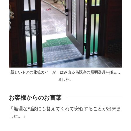
新しいドアの化粧カバーが、はみ出る為既存の照明器具を撤去し
ました。
お客様からのお言葉
「無理な相談にも答えてくれて安心することが出来ま
した。」