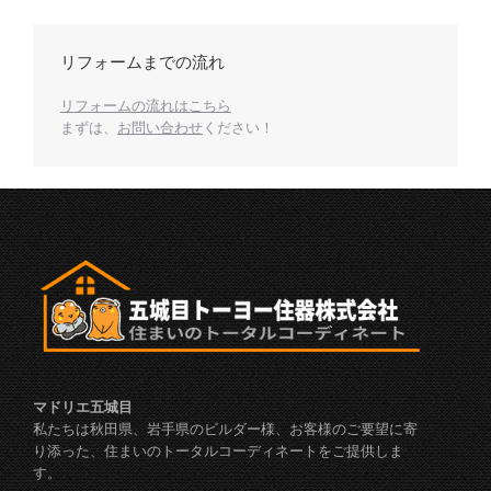
リフォームまでの流れ
リフォームの流れはこちら
まずは、
お問い合わせ
ください！
マドリエ五城目
私たちは秋田県、岩手県のビルダー様、お客様のご要望に寄
り添った、住まいのトータルコーディネートをご提供しま
す。