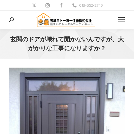
018-852-2743
検
索:
玄関のドアが壊れて開かないんですが、大
がかりな工事になりますか？
現在地: