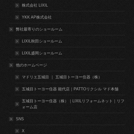
株式会社 LIXIL
YKK AP株式会社
弊社最寄りのショールーム
LIXIL秋田ショールーム
LIXIL盛岡ショールーム
他のホームページ
マドリエ五城目 ｜ 五城目トーヨー住器（株）
五城目トーヨー住器 能代店｜PATTOリクシル マド本舗
五城目トーヨー住器（株）｜LIXILリフォームネット｜リフ
ォーム店
SNS
X