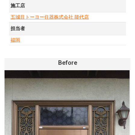
施工店
五城目トーヨー住器株式会社 能代店
担当者
福岡
Before