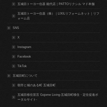
五城目トーヨー住器 能代店｜PATTOリクシル マド本舗
五城目トーヨー住器（株）｜LIXILリフォームネット｜リフ
ォーム店
SNS
X
Instagram
Facebook
TikTok
五城目町について
朝市と城のある町 五城目町
五城目移住宣言 Gojome Living-五城目町移住・定住促進ポ
ータルサイト-