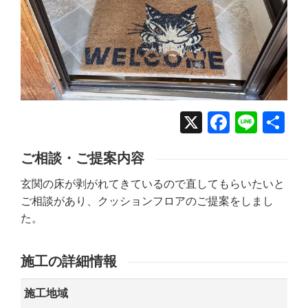
X
Facebo
Line
共
有
ご相談・ご提案内容
玄関の床が剥がれてきているので直してもらいたいと
ご相談があり、クッションフロアのご提案をしまし
た。
施工の詳細情報
施工地域