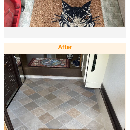
After