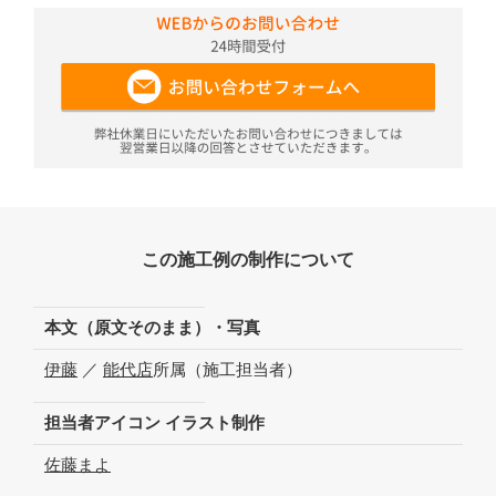
この施工例の制作について
本文（原文そのまま）・写真
伊藤
／
能代店
所属（施工担当者）
担当者アイコン イラスト制作
佐藤まよ