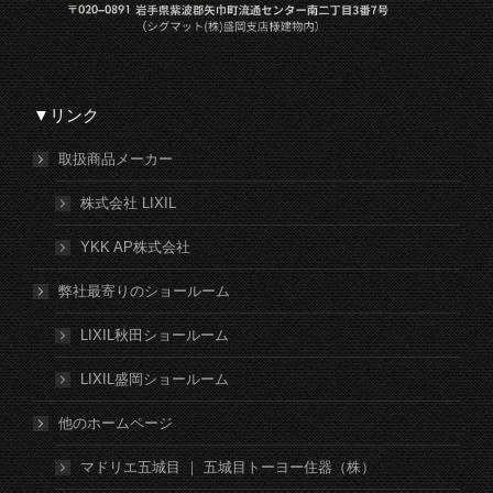
▼リンク
取扱商品メーカー
株式会社 LIXIL
YKK AP株式会社
弊社最寄りのショールーム
LIXIL秋田ショールーム
LIXIL盛岡ショールーム
他のホームページ
マドリエ五城目 ｜ 五城目トーヨー住器（株）