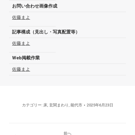
お問い合わせ画像作成
佐藤まよ
記事構成（見出し・写真配置等）
佐藤まよ
Web掲載作業
佐藤まよ
カテゴリー:
床
,
玄関まわり
,
能代市
2025年6月23日
プ
前へ