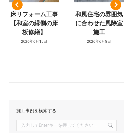
シ
床リフォーム工事
和風住宅の雰囲気
ョ
【和室の縁側の床
に合わせた風除室
ン
板修繕】
施工
2026年6月15日
2026年6月8日
施工事例を検索する
検
索: