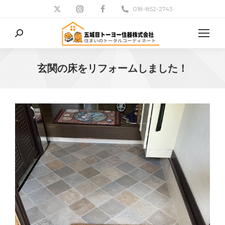
018-852-2743
検
索:
玄関の床をリフォームしました！
現在地: