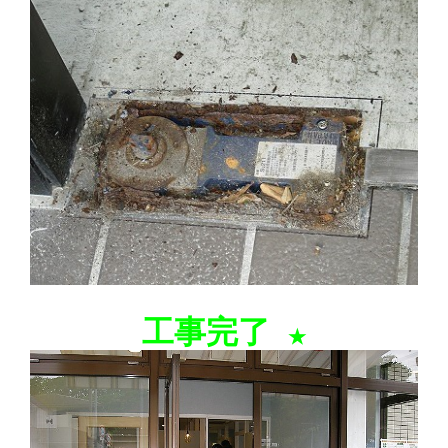
工事完了
★