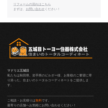
リフォームの流れはこちら
まずは、
お問い合わせ
ください！
マドリエ五城目
私たちは秋田県、岩手県のビルダー様、お客様のご要望に寄
り添った、住まいのトータルコーディネートをご提供しま
す。
ご相談・お見積りは
無料
です。
最寄りの店舗へお気軽にお問い合わせください！