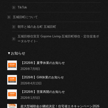
TikTok
五城目町について
朝市と城のある町 五城目町
五城目移住宣言 Gojome Living-五城目町移住・定住促進ポ
ータルサイト-
▼お知らせ
【2026年】夏季休業のお知らせ
2026年7月8日
【2026年】GW休業のお知らせ
2026年4月13日
【2026年】営業再開のお知らせ
2026年1月5日
超大型補助金が継続決定！住宅省エネキャンペーン2026