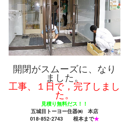
開閉がスムーズに、なり
ました。
工事、１日で，完了しまし
た。
見積り無料だス！！
五城目トーヨー住器㈱ 本店
018-852-2743 根本まで
★