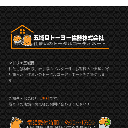
マドリエ五城目
私たちは秋田県、岩手県のビルダー様、お客様のご要望に寄
り添った、住まいのトータルコーディネートをご提供しま
す。
ご相談・お見積りは
無料
です。
最寄りの店舗へお気軽にお問い合わせください！