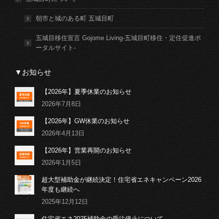
朝市と城のある町 五城目町
五城目移住宣言 Gojome Living-五城目町移住・定住促進ポ
ータルサイト-
▼お知らせ
【2026年】夏季休業のお知らせ
2026年7月8日
【2026年】GW休業のお知らせ
2026年4月13日
【2026年】営業再開のお知らせ
2026年1月5日
超大型補助金が継続決定！住宅省エネキャンペーン2026
年度も継続へ
2025年12月12日
住宅省エネ2025補助金の受注停止について