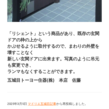
「リシェント」という商品があり、既存の玄関
ドアの枠の上から
かぶせるように取付するので、まわりの外壁を
壊すことなく
新しい玄関ドアに出来ます。写真のように吊元
も変更でき、
ランマもなくすることができます。
五城目トーヨー住器(株) 本店 佐藤
2025年3月5日
マドリエ五城目記事
から再投稿しました。