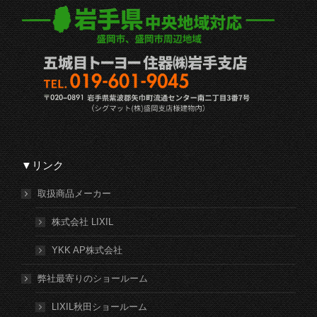
▼リンク
取扱商品メーカー
株式会社 LIXIL
YKK AP株式会社
弊社最寄りのショールーム
LIXIL秋田ショールーム