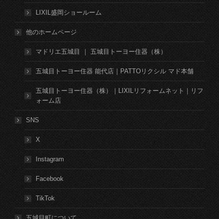
LIXIL盛岡ショールーム
他のホームページ
マドリエ五城目 ｜ 五城目トーヨー住器（株）
五城目トーヨー住器 能代店｜PATTOリクシル マド本舗
五城目トーヨー住器（株）｜LIXILリフォームネット｜リフ
ォーム店
SNS
X
Instagram
Facebook
TikTok
五城目町について