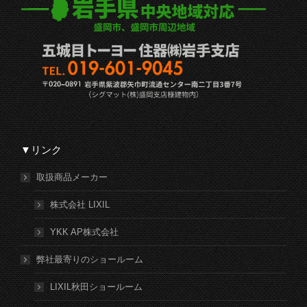
▼リンク
取扱商品メーカー
株式会社 LIXIL
YKK AP株式会社
弊社最寄りのショールーム
LIXIL秋田ショールーム