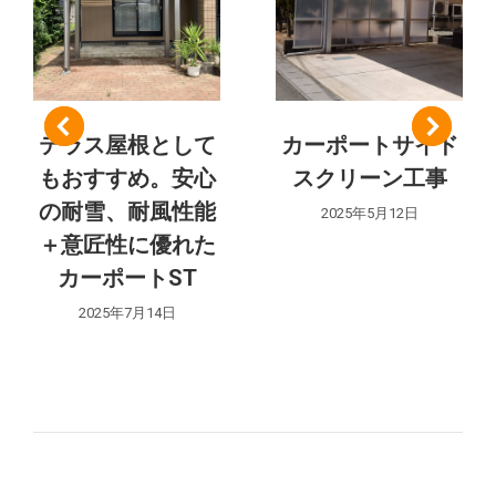
ゲ
ー
シ
テラス屋根として
カーポートサイド
もおすすめ。安心
スクリーン工事
ョ
の耐雪、耐風性能
2025年5月12日
ン
＋意匠性に優れた
カーポートST
2025年7月14日