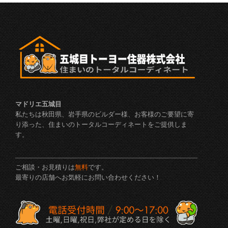
マドリエ五城目
私たちは秋田県、岩手県のビルダー様、お客様のご要望に寄
り添った、住まいのトータルコーディネートをご提供しま
す。
ご相談・お見積りは
無料
です。
最寄りの店舗へお気軽にお問い合わせください！