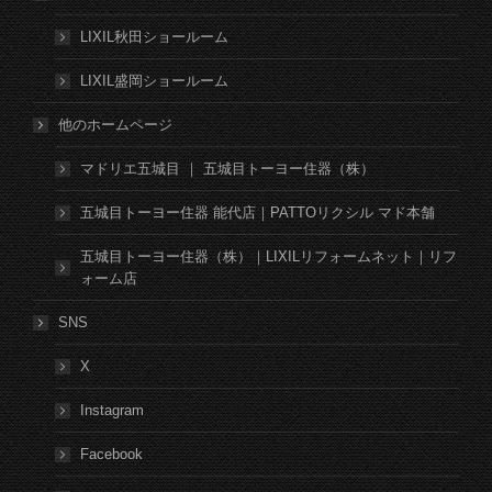
LIXIL秋田ショールーム
LIXIL盛岡ショールーム
他のホームページ
マドリエ五城目 ｜ 五城目トーヨー住器（株）
五城目トーヨー住器 能代店｜PATTOリクシル マド本舗
五城目トーヨー住器（株）｜LIXILリフォームネット｜リフ
ォーム店
SNS
X
Instagram
Facebook