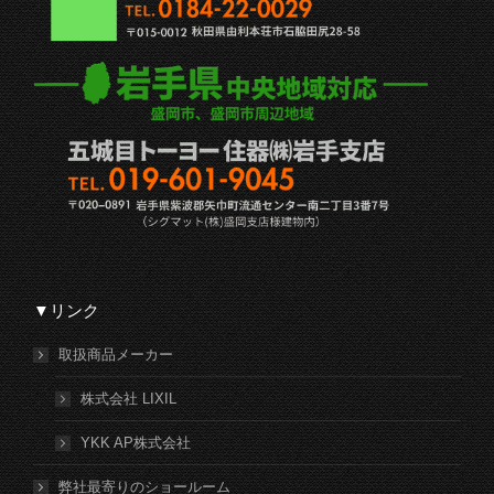
▼リンク
取扱商品メーカー
株式会社 LIXIL
YKK AP株式会社
弊社最寄りのショールーム