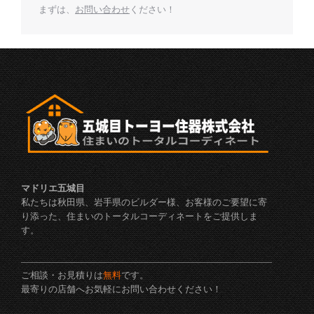
まずは、
お問い合わせ
ください！
マドリエ五城目
私たちは秋田県、岩手県のビルダー様、お客様のご要望に寄
り添った、住まいのトータルコーディネートをご提供しま
す。
ご相談・お見積りは
無料
です。
最寄りの店舗へお気軽にお問い合わせください！