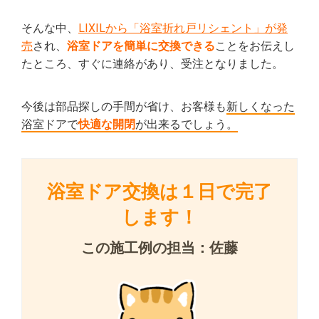
そんな中、
LIXILから「浴室折れ戸リシェント」が発
売
され、
浴室ドアを簡単に交換できる
ことをお伝えし
たところ、すぐに連絡があり、受注となりました。
今後は部品探しの手間が省け、お客様も
新しくなった
浴室ドアで
快適な開閉
が出来るでしょう。
浴室ドア交換は１日で完了
します！
この施工例の担当：佐藤