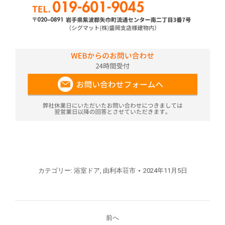
カテゴリー:
浴室ドア
,
由利本荘市
2024年11月5日
プ
前へ