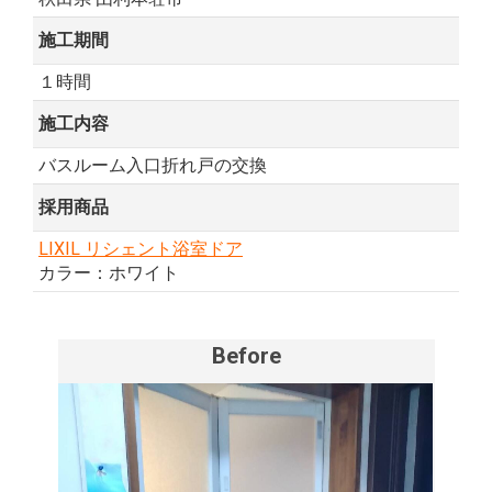
施工期間
１時間
施工内容
バスルーム入口折れ戸の交換
採用商品
LIXIL リシェント浴室ドア
カラー：ホワイト
Before