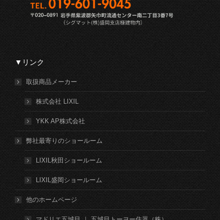
▼リンク
取扱商品メーカー
株式会社 LIXIL
YKK AP株式会社
弊社最寄りのショールーム
LIXIL秋田ショールーム
LIXIL盛岡ショールーム
他のホームページ
マドリエ五城目 ｜ 五城目トーヨー住器（株）