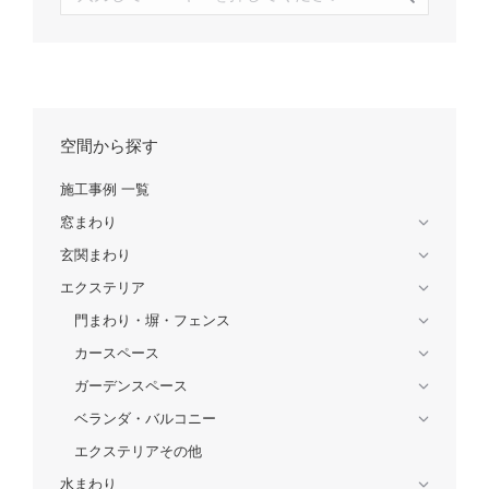
索:
空間から探す
施工事例 一覧
窓まわり
玄関まわり
エクステリア
門まわり・塀・フェンス
カースペース
ガーデンスペース
ベランダ・バルコニー
エクステリアその他
水まわり