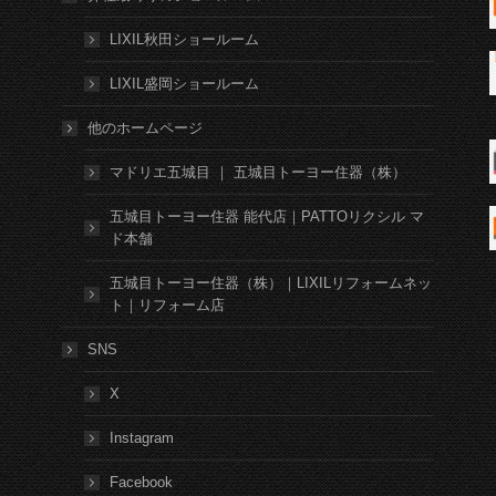
LIXIL秋田ショールーム
LIXIL盛岡ショールーム
他のホームページ
マドリエ五城目 ｜ 五城目トーヨー住器（株）
五城目トーヨー住器 能代店｜PATTOリクシル マ
ド本舗
五城目トーヨー住器（株）｜LIXILリフォームネッ
ト｜リフォーム店
SNS
X
Instagram
Facebook