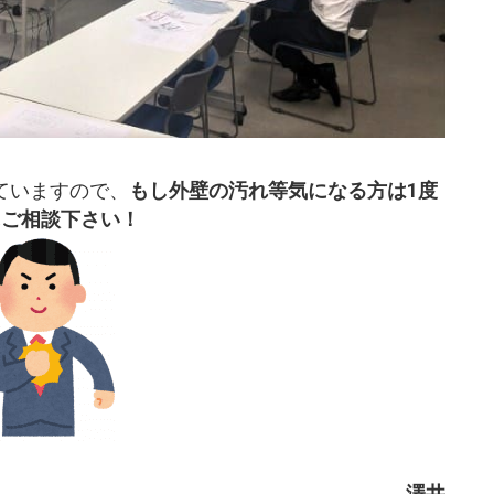
ていますので、
もし外壁の汚れ等気になる方は1度
にご相談下さい！
澤井