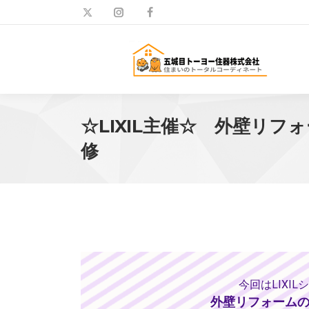
☆LIXIL主催☆ 外壁リフ
修
今回はLIXI
外壁リフォーム