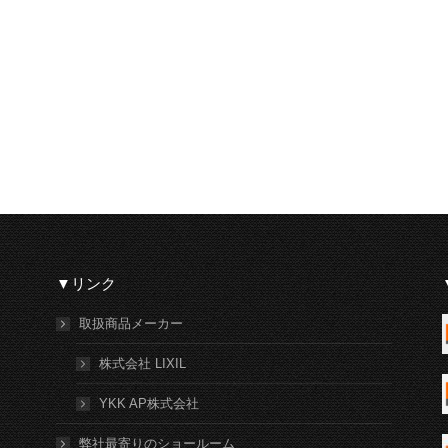
▼リンク
取扱商品メーカー
株式会社 LIXIL
YKK AP株式会社
弊社最寄りのショールーム