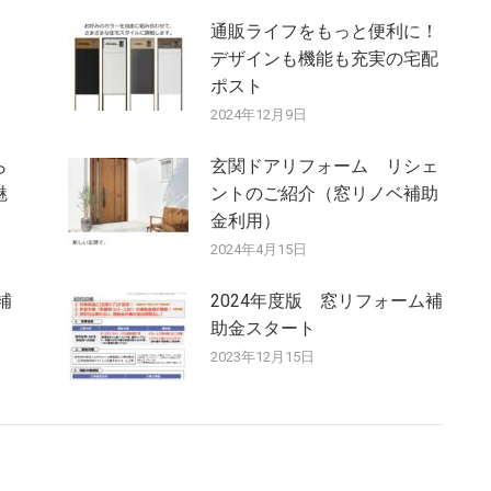
チ
通販ライフをもっと便利に！
デザインも機能も充実の宅配
ポスト
2024年12月9日
ら
玄関ドアリフォーム リシェ
魅
ントのご紹介（窓リノベ補助
金利用）
2024年4月15日
補
2024年度版 窓リフォーム補
助金スタート
2023年12月15日