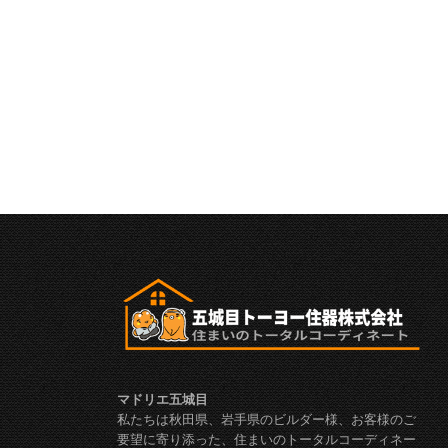
マドリエ五城目
私たちは秋田県、岩手県のビルダー様、お客様のご
要望に寄り添った、住まいのトータルコーディネー