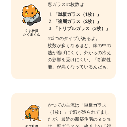
窓ガラスの枚数は
「単板ガラス（1枚）」
「複層ガラス（2枚）」
「トリプルガラス（3枚）」
くま社員
たくまくん
の3つのタイプがあるよ。
枚数が多くなるほど、家の中の
熱が逃げにくく、外からの冷え
の影響を受けにくい、「断熱性
能」が高くなっているんだぁ。
かつての主流は「単板ガラス
（1枚）」で窓が造られてまし
たが、最近の新築住宅の９５％
は、窓ガラスが二枚以上の「複
タコ社員