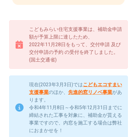
こどもみらい住宅支援事業は、補助金申請
額が予算上限に達したため、
2022年11月28日をもって、交付申請 及び
交付申請の予約 の受付を終了しました。​
(国土交通省)
現在(2023年3月3日)では
こどもエコすまい
支援事業
のほか、
先進的窓リノベ事業
があ
ります。
令和4年11月8日～令和5年12月31日までに
締結された工事を対象に、補助金が貰える
事業ですので、内窓を施工する場合は弊社
におまかせを！