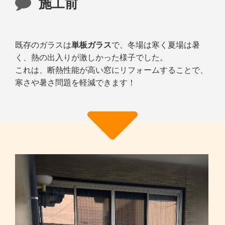
施工前
既存のガラスは
単板ガラス
で、冬場は寒く夏場は暑
く、熱の出入りが激しかった様子でした。
これは、断熱性能が高い窓にリフォームすることで、
寒さや暑さ問題を軽減できます！