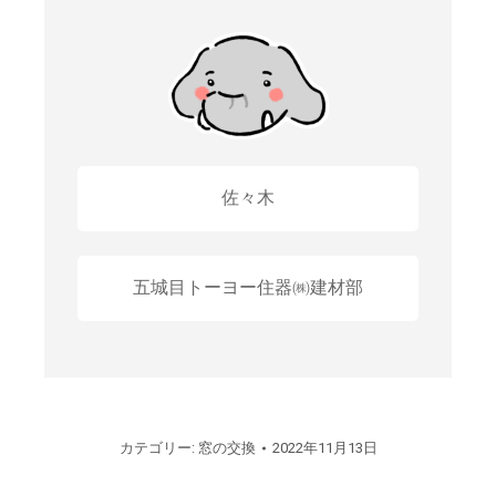
佐々木
五城目トーヨー住器㈱建材部
カテゴリー:
窓の交換
2022年11月13日