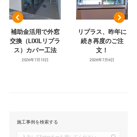
ー
シ
補助金活用で外窓
リプラス、昨年に
ョ
交換（LIXILリプラ
続き再度のご注
ン
ス）カバー工法
文！
2026年7月13日
2026年7月6日
施工事例を検索する
検