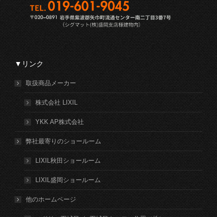
▼リンク
取扱商品メーカー
株式会社 LIXIL
YKK AP株式会社
弊社最寄りのショールーム
LIXIL秋田ショールーム
LIXIL盛岡ショールーム
他のホームページ