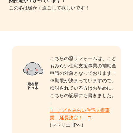
熱性能が上がっています！
この冬は暖かく過ごして欲しいです！
こちらの窓リフォームは、こど
もみらい住宅支援事業の補助金
申請の対象となっております！
※期限が決まっていますので、
建材部
検討されている方はお早めに。
佐々木
こちらの記事にも書きました。
↓
□ こどもみらい住宅支援事
業 延長決定！ □
(マドリエHPへ)