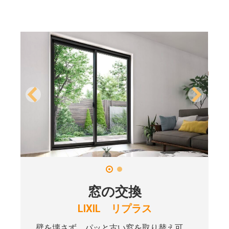
窓の交換
LIXIL リプラス
壁を壊さず、パッと古い窓を取り替え可