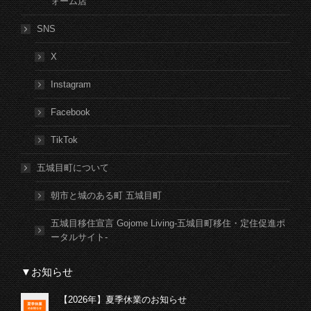
ォーム店
SNS
X
Instagram
Facebook
TikTok
五城目町について
朝市と城のある町 五城目町
五城目移住宣言 Gojome Living-五城目町移住・定住促進ポ
ータルサイト-
▼お知らせ
【2026年】夏季休業のお知らせ