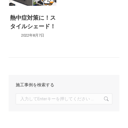
シ
熱中症対策に！ス
ョ
タイルシェード！
ン
2022年8月7日
施工事例を検索する
検
索: