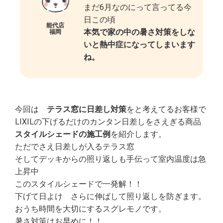
まだ6月なのにって言ってる今
日この頃
能代店
本気で家の中の暑さ対策をしな
福岡
いと熱中症になってしまいます
ね。
今回は
テラス窓に日差し対策
をと考えてるお客様で
LIXILの下げるだけのカンタン日差しをさえぎる商品
スタイルシェードの施工例
を紹介します。
ただでさえ日差しが入るテラス窓
そしてデッキからの照り返しも手伝って室内温度は急
上昇中
このスタイルシェードで一発解！！
下げて日よけ さらに伸ばして照り返しを防ぎます。
おうち時間を大切にするスグレモノです。
暑さ対策はお早めに！！