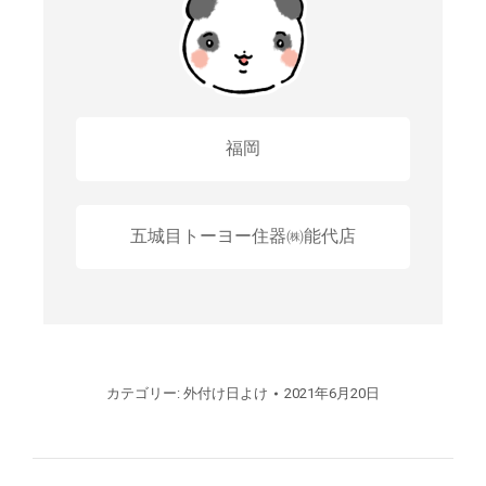
福岡
五城目トーヨー住器㈱能代店
カテゴリー:
外付け日よけ
2021年6月20日
プ