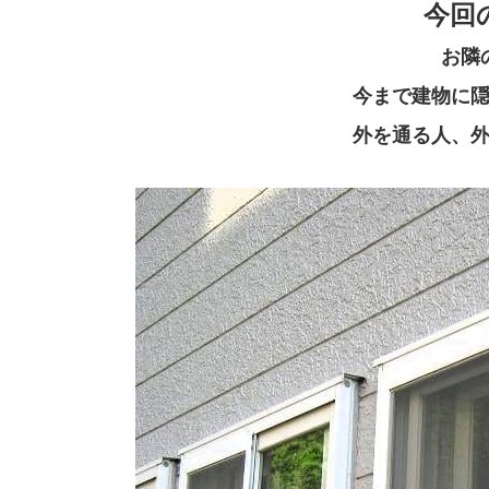
今回
お隣
今まで建物に
外を通る人、