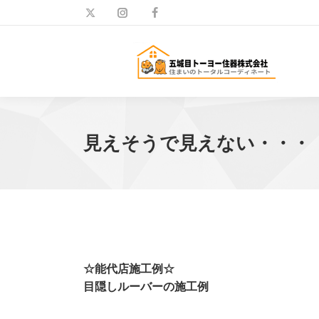
見えそうで見えない・・・
☆能代店施工例☆
目隠しルーバーの施工例