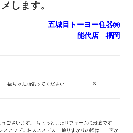
スメします。
五城目トーヨー住器㈱
能代店 福岡
です。 福ちゃん頑張ってください。 S
がとうございます。 ちょっとしたリフォームに最適です
ドレスアップにおススメデス！ 通りすがりの際は、一声か