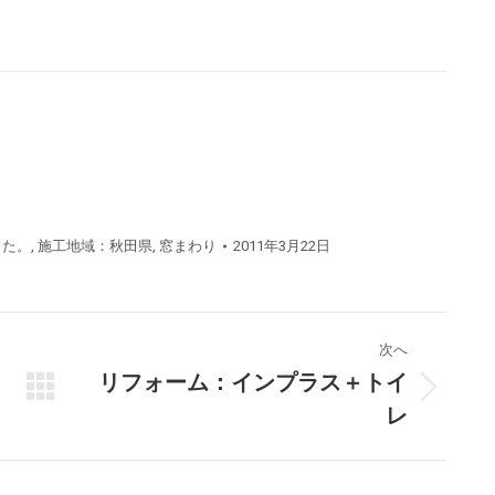
した。
,
施工地域：秋田県
,
窓まわり
2011年3月22日
次へ
リフォーム：インプラス＋トイ
次
レ
の
プ
ロ