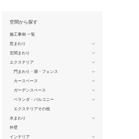
空間から探す
施工事例 一覧
窓まわり
玄関まわり
エクステリア
門まわり・塀・フェンス
カースペース
ガーデンスペース
ベランダ・バルコニー
エクステリアその他
水まわり
外壁
インテリア