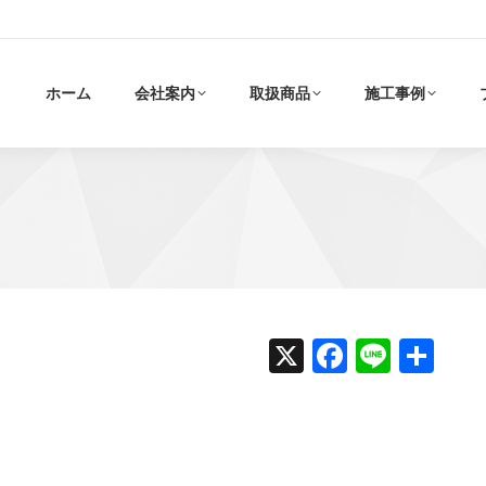
ホーム
会社案内
取扱商品
施工事例
X
Faceboo
Line
共
有