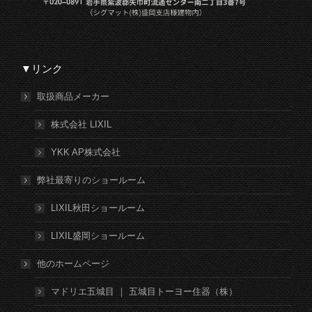
▼リンク
取扱商品メーカー
株式会社 LIXIL
YKK AP株式会社
弊社最寄りのショールーム
LIXIL秋田ショールーム
LIXIL盛岡ショールーム
他のホームページ
マドリエ五城目 ｜ 五城目トーヨー住器（株）