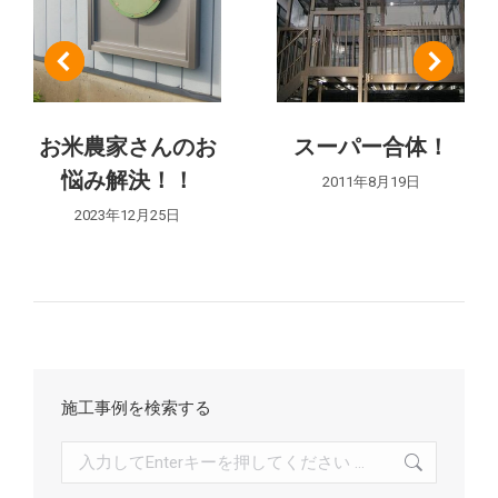
ゲ
ー
シ
お米農家さんのお
スーパー合体！
悩み解決！！
ョ
2011年8月19日
2023年12月25日
ン
施工事例を検索する
検
索: