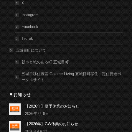
X
Instagram
Facebook
TikTok
五城目町について
朝市と城のある町 五城目町
五城目移住宣言 Gojome Living-五城目町移住・定住促進ポ
ータルサイト-
▼お知らせ
【2026年】夏季休業のお知らせ
2026年7月8日
【2026年】GW休業のお知らせ
2026年4月13日