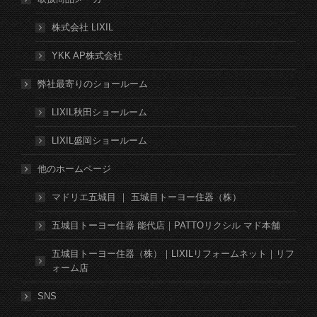
株式会社 LIXIL
YKK AP株式会社
弊社最寄りのショールーム
LIXIL秋田ショールーム
LIXIL盛岡ショールーム
他のホームページ
マドリエ五城目 ｜ 五城目トーヨー住器（株）
五城目トーヨー住器 能代店｜PATTOリクシル マド本舗
五城目トーヨー住器（株）｜LIXILリフォームネット｜リフ
ォーム店
SNS