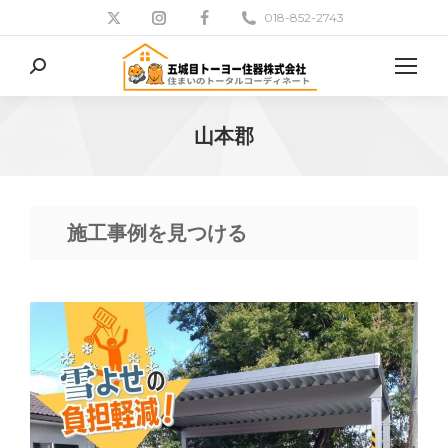
018-852-2743
検
索:
山本郡
現在地:
施工事例を見つける