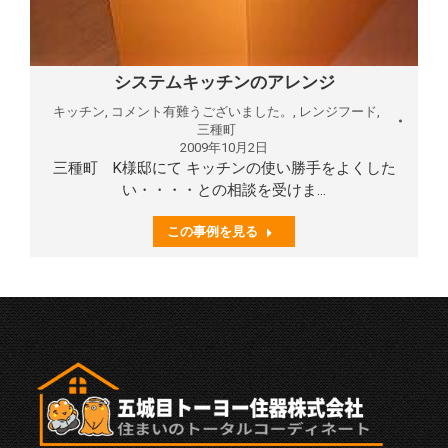
システムキッチンのアレンジ
キッチン
,
コメント有難うございました。
,
レンジフード
,
三種町
2009年10月2日
三種町 K様邸にて キッチンの使い勝手をよくした
い・・・・との相談を受けま…
この事例を見る