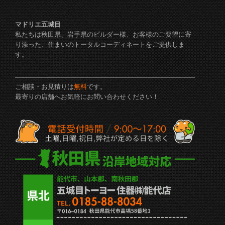
マドリエ五城目
私たちは秋田県、岩手県のビルダー様、お客様のご要望に寄
り添った、住まいのトータルコーディネートをご提供しま
す。
ご相談・お見積りは
無料
です。
最寄りの店舗へお気軽にお問い合わせください！