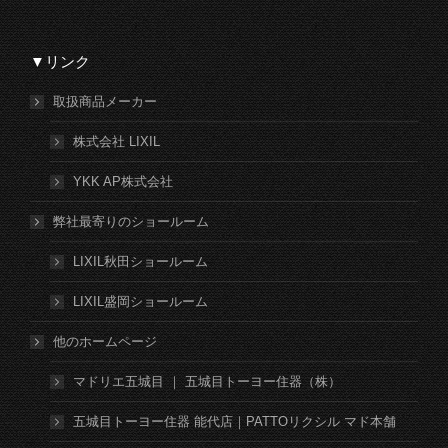
▼リンク
取扱商品メーカー
株式会社 LIXIL
YKK AP株式会社
弊社最寄りのショールーム
LIXIL秋田ショールーム
LIXIL盛岡ショールーム
他のホームページ
マドリエ五城目 ｜ 五城目トーヨー住器（株）
五城目トーヨー住器 能代店｜PATTOリクシル マド本舗