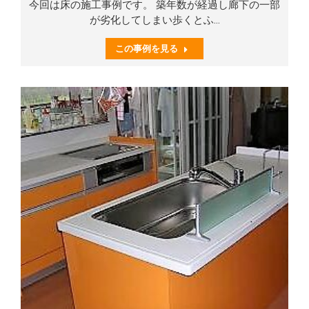
今回は床の施工事例です。 築年数が経過し廊下の一部
が劣化してしまい歩くとふ…
この事例を見る