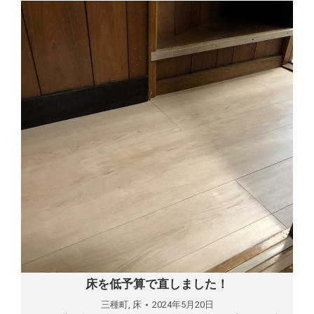
床を低予算で直しました！
三種町
,
床
2024年5月20日