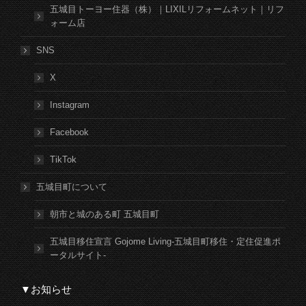
五城目トーヨー住器（株）｜LIXILリフォームネット｜リフ
ォーム店
SNS
X
Instagram
Facebook
TikTok
五城目町について
朝市と城のある町 五城目町
五城目移住宣言 Gojome Living-五城目町移住・定住促進ポ
ータルサイト-
▼お知らせ