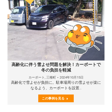
高齢化に伴う雪よせ問題を解決！カーポートで
冬の負担を軽減
カーポート
,
三種町
2024年10月15日
高齢化で雪よせが負担に。駐車場周りの雪よせが楽に
なるよう、カーポートを設置…
この事例を見る